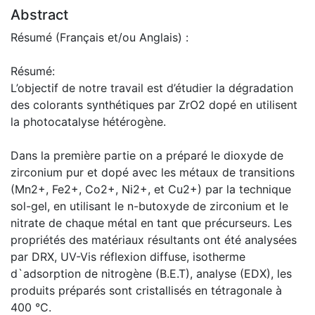
Abstract
Résumé (Français et/ou Anglais) :
Résumé:
L’objectif de notre travail est d’étudier la dégradation
des colorants synthétiques par ZrO2 dopé en utilisent
la photocatalyse hétérogène.
Dans la première partie on a préparé le dioxyde de
zirconium pur et dopé avec les métaux de transitions
(Mn2+, Fe2+, Co2+, Ni2+, et Cu2+) par la technique
sol-gel, en utilisant le n-butoxyde de zirconium et le
nitrate de chaque métal en tant que précurseurs. Les
propriétés des matériaux résultants ont été analysées
par DRX, UV-Vis réflexion diffuse, isotherme
d`adsorption de nitrogène (B.E.T), analyse (EDX), les
produits préparés sont cristallisés en tétragonale à
400 °C.