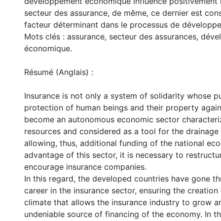
développement économique influence positivement l
secteur des assurance, de même, ce dernier est co
facteur déterminant dans le processus de dévelop
Mots clés : assurance, secteur des assurances, dév
économique.
Résumé (Anglais) :
Insurance is not only a system of solidarity whose p
protection of human beings and their property agains
become an autonomous economic sector characteri
resources and considered as a tool for the drainage
allowing, thus, additional funding of the national ec
advantage of this sector, it is necessary to restructu
encourage insurance companies.
In this regard, the developed countries have gone t
career in the insurance sector, ensuring the creation
climate that allows the insurance industry to grow
undeniable source of financing of the economy. In thi