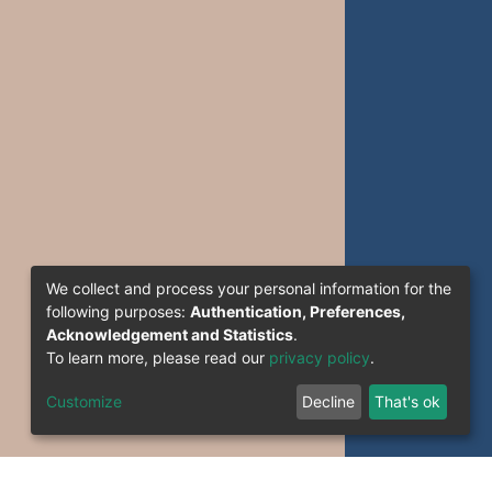
We collect and process your personal information for the
following purposes:
Authentication, Preferences,
Acknowledgement and Statistics
.
To learn more, please read our
privacy policy
.
Customize
Decline
That's ok