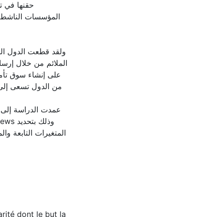
حقنها في ت
المؤسسات الناشطة
ولقد قطعت الدول الم
الملائم من خلال إرس
على إنشاء سوق تأمي
من الدول تسعى إلى 
عمدت الدراسة إلى اي
المتغيرات التابعة وال
rité dont le but la