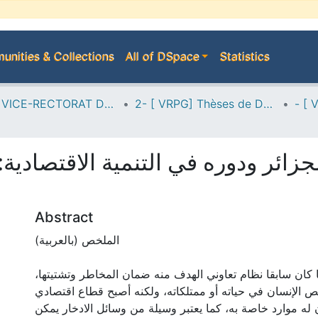
nities & Collections
All of DSpace
Statistics
A--> VICE-RECTORAT DE LA POST-GRADUATION
2- [ VRPG] Thèses de Doctorat en Sciences
زائر ودوره في التنمية الاقتصادية:
Abstract
الملخص (بالعربية)
ما كان سابقا نظام تعاوني الهدف منه ضمان المخاطر وتشتيتها
 الإنسان في حياته أو ممتلكاته، ولكنه أصبح قطاع اقتصادي
 له موارد خاصة به، كما يعتبر وسيلة من وسائل الادخار يمكن