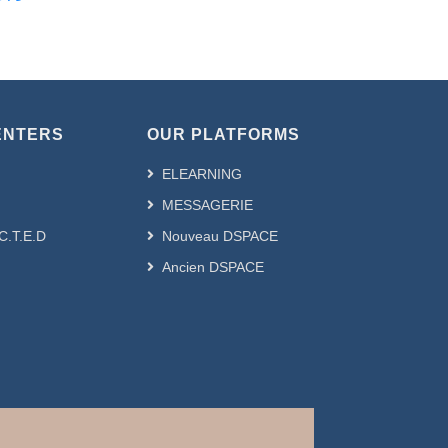
ENTERS
OUR PLATFORMS
ELEARNING
MESSAGERIE
.C.T.E.D
Nouveau DSPACE
Ancien DSPACE