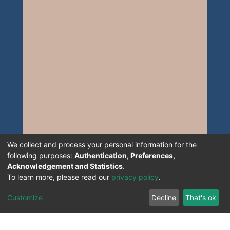
We collect and process your personal information for the
following purposes:
Authentication, Preferences,
Acknowledgement and Statistics
.
To learn more, please read our
privacy policy
.
Customize
Decline
That's ok