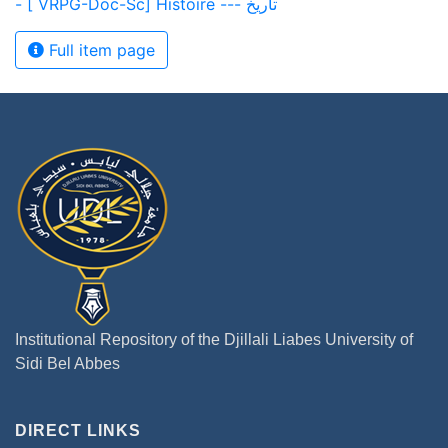
- [ VRPG-Doc-Sc] Histoire --- تاريخ
Full item page
Institutional Repository of the Djillali Liabes University of
Sidi Bel Abbes
DIRECT LINKS