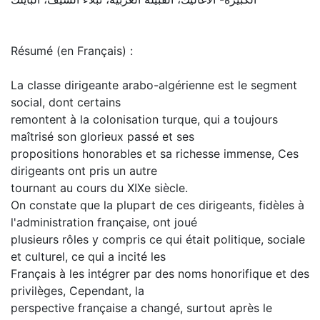
Résumé (en Français) :
La classe dirigeante arabo-algérienne est le segment
social, dont certains
remontent à la colonisation turque, qui a toujours
maîtrisé son glorieux passé et ses
propositions honorables et sa richesse immense, Ces
dirigeants ont pris un autre
tournant au cours du XIXe siècle.
On constate que la plupart de ces dirigeants, fidèles à
l'administration française, ont joué
plusieurs rôles y compris ce qui était politique, sociale
et culturel, ce qui a incité les
Français à les intégrer par des noms honorifique et des
privilèges, Cependant, la
perspective française a changé, surtout après le