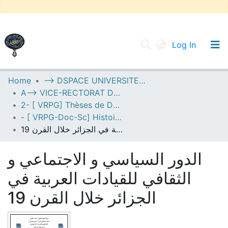
(current
Log In
UNIVERSITY OF D.L SIDI BEL ABBES
Home
--> DSPACE UNIVERSITE DJILALLI LIABES DE SIDI BEL ABBES
A--> VICE-RECTORAT DE LA POST-GRADUATION
Communities & Collections
2- [ VRPG] Thèses de Doctorat en Sciences
All of DSpace
- [ VRPG-Doc-Sc] Histoire --- تاريخ
الدور السياسي و الاجتماعي و الثقافي للقيادات العربية في الجزائر خلال القرن 19
Statistics
الدور السياسي و الاجتماعي و
الثقافي للقيادات العربية في
الجزائر خلال القرن 19