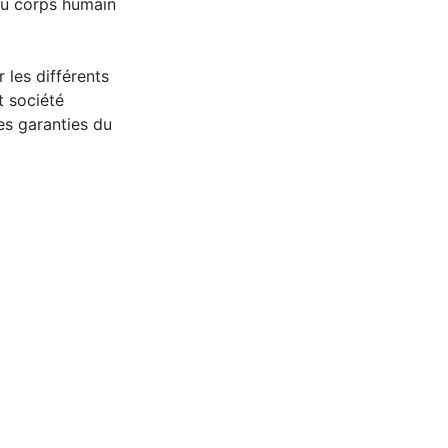
 du corps humain
r les différents
t société
es garanties du