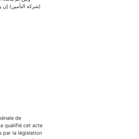
شركة التأمين) إن وج
 pénale de
a qualifié cet acte
 par la législation