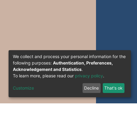
We collect and process your personal information for the
following purposes:
Authentication, Preferences,
Acknowledgement and Statistics
.
To learn more, please read our
privacy policy
.
Customize
Decline
That's ok