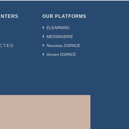
ENTERS
OUR PLATFORMS
ELEARNING
MESSAGERIE
.C.T.E.D
Nouveau DSPACE
Ancien DSPACE