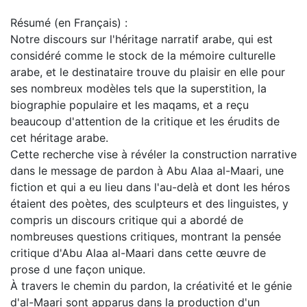
Résumé (en Français) :
Notre discours sur l'héritage narratif arabe, qui est
considéré comme le stock de la mémoire culturelle
arabe, et le destinataire trouve du plaisir en elle pour
ses nombreux modèles tels que la superstition, la
biographie populaire et les maqams, et a reçu
beaucoup d'attention de la critique et les érudits de
cet héritage arabe.
Cette recherche vise à révéler la construction narrative
dans le message de pardon à Abu Alaa al-Maari, une
fiction et qui a eu lieu dans l'au-delà et dont les héros
étaient des poètes, des sculpteurs et des linguistes, y
compris un discours critique qui a abordé de
nombreuses questions critiques, montrant la pensée
critique d'Abu Alaa al-Maari dans cette œuvre de
prose d une façon unique.
À travers le chemin du pardon, la créativité et le génie
d'al-Maari sont apparus dans la production d'un