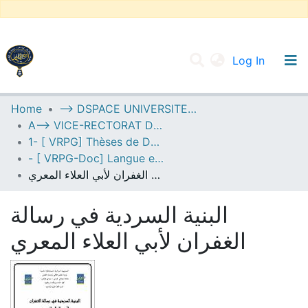
(current
Log In
UNIVERSITY OF D.L SIDI BEL ABBES
Home
--> DSPACE UNIVERSITE DJILALLI LIABES DE SIDI BEL ABBES
A--> VICE-RECTORAT DE LA POST-GRADUATION
Communities & Collections
1- [ VRPG] Thèses de Doctorat
All of DSpace
- [ VRPG-Doc] Langue et littérature arabe --- لغة وأدب عربي
البنية السردية في رسالة الغفران لأبي العلاء المعري
Statistics
البنية السردية في رسالة
الغفران لأبي العلاء المعري