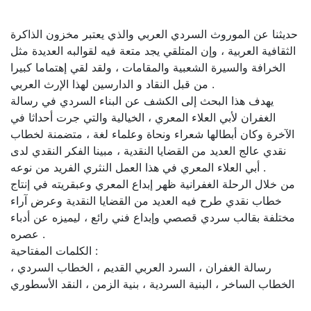
حديثنا عن الموروث السردي العربي والذي يعتبر مخزون الذاكرة
الثقافية العربية ، وإن المتلقي يجد متعة فيه لقوالبه العديدة مثل
الخرافة والسيرة الشعبية والمقامات ، ولقد لقي إهتماما كبيرا
من قبل النقاد و الدارسين لهذا الإرث العربي .
يهدف هذا البحث إلى الكشف عن البناء السردي في رسالة
الغفران لأبي العلاء المعري ، الخيالية والتي جرت أحداثا في
الآخرة وكان أبطالها شعراء ونحاة وعلماء لغة ، متضمنة لخطاب
نقدي عالج العديد من القضايا النقدية ، مبينا الفكر النقدي لدى
أبي العلاء المعري في هذا العمل النثري الفريد من نوعه .
من خلال الرحلة الغفرانية ظهر إبداع المعري وعبقريته في إنتاج
خطاب نقدي طرح فيه العديد من القضايا النقدية وعرض آراء
مختلفة بقالب سردي قصصي وإبداع فني رائع ، ليميزه عن أدباء
عصره .
الكلمات المفتاحية :
رسالة الغفران ، السرد العربي القديم ، الخطاب السردي ،
الخطاب الساخر ، البنية السردية ، بنية الزمن ، النقد الأسطوري