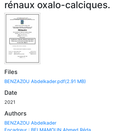
rénaux oxalo-calciques.
Files
BENZAZOU Abdelkader.pdf
(2.91 MB)
Date
2021
Authors
BENZAZOU Abdelkader
Encadreur : BELMAMOUN Ahmed Réda