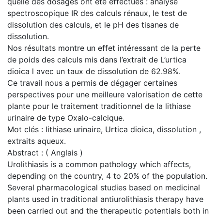
quelle des dosages ont été effectués : analyse
spectroscopique IR des calculs rénaux, le test de
dissolution des calculs, et le pH des tisanes de
dissolution.
Nos résultats montre un effet intéressant de la perte
de poids des calculs mis dans l’extrait de L’urtica
dioica l avec un taux de dissolution de 62.98%.
Ce travail nous a permis de dégager certaines
perspectives pour une meilleure valorisation de cette
plante pour le traitement traditionnel de la lithiase
urinaire de type Oxalo-calcique.
Mot clés : lithiase urinaire, Urtica dioica, dissolution ,
extraits aqueux.
Abstract : ( Anglais )
Urolithiasis is a common pathology which affects,
depending on the country, 4 to 20% of the population.
Several pharmacological studies based on medicinal
plants used in traditional antiurolithiasis therapy have
been carried out and the therapeutic potentials both in