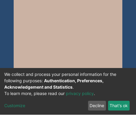
We collect and process your personal information for the
following purposes:
Authentication, Preferences,
Acknowledgement and Statistics
.
To learn more, please read our
privacy policy
.
Customize
Decline
That's ok