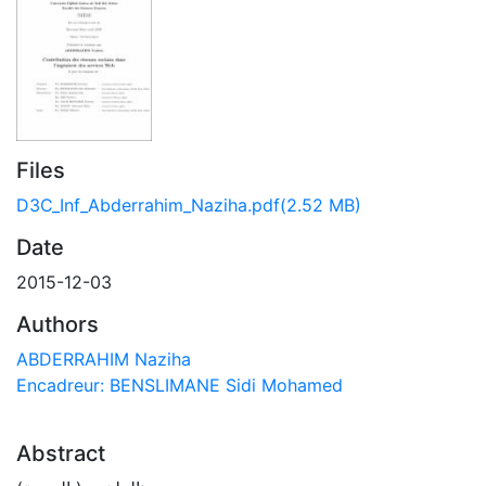
Files
D3C_Inf_Abderrahim_Naziha.pdf
(2.52 MB)
Date
2015-12-03
Authors
ABDERRAHIM Naziha
Encadreur: BENSLIMANE Sidi Mohamed
Abstract