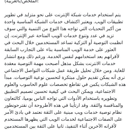
الملخص(بالعربية):
يتم استخدام خدمات شبكة الإنترنت على نحو متزايد في تطوير
تطبيقات الويب. ويعتبر اكتشاف خدمات الشبكة المناسبة واحدة
من أكبر التحديات التي تواجه هذا النوع من التنمية والتي سوف
تزيد في عدد وتنوع خدمات الويب المتاحة عبر الإنترنت. إن
انظمت التوصية أو التزكية تساعد المستخدمين خلال البحث في
العثور على خدمة الويب المناسبة بناء على التجارب السابقة
لأقرانهم بعد استخدامهم لنفس الخدمة. ورغم ذلك ومع انتشار
خدمات الانترنت بشكل مذهل أصبحت مهمة التوصية معقدة
للغاية. ومن خلال تحليل طريقة عمل شبكات التواصل الاجتماعي
نرى أنه يمكن تقديم حلول مبتكرة لتحسين نوعية التوصيات. مبدأ
هذه الشبكات يكمن في تقاطع تخصصات علوم الحاسوب والعلوم
الاجتماعية، ويمكن البحث في كيفية تحسين تصميم التطبيق
وتطويره باستخدام الأدوات التي تواجه الناس يوميا، كالتعاون
والمنافسة والثقة. وقد ارتأينا في هذه الأطروحة أن نقترحونطور
نظام توصية خدمات ويب مبنية على الثقة نعتمد في بادئ الأمر
على الصفات الاجتماعية لخدمات الويب التي يظهرها المستخدم
لأقرانه الآخرين أثناء التنفيذ، ثانيا على الثقة بين المستخدمين