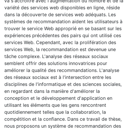
va s'accroitre avec l'augmentation du nombre et de la
variété des services web disponibles en ligne, réside
dans la découverte de services web adéquats. Les
systèmes de recommandation aident les utilisateurs à
trouver le service Web approprié en se basant sur les
expériences précédentes des pairs qui ont utilisé ces
services Web. Cependant, avec la prolifération des
services Web, la recommandation est devenue une
tâche complexe. L'analyse des réseaux sociaux
semblent offrir des solutions innovatrices pour
améliorer la qualité des recommandations. L'analyse
des réseaux sociaux est à l'intersection entre les
disciplines de l'informatique et des sciences sociales,
en regardant dans la manière d'améliorer la
conception et le développement d'application en
utilisant les éléments que les gens rencontrent
quotidiennement telles que la collaboration, la
compétition et la confiance. Dans ce travail de thèse,
nous proposons un système de recommandation des