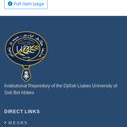
Full item page
Institutional Repository of the Djillali Liabes University of
Sidi Bel Abbes
DIRECT LINKS
M.E.S.R.S