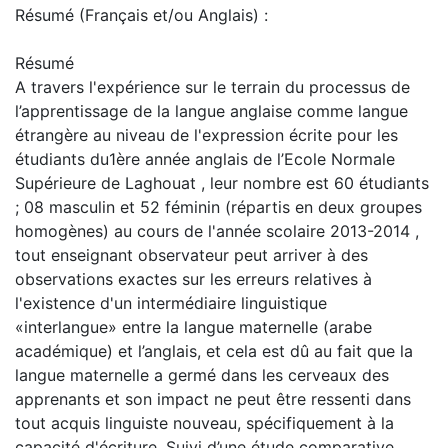
Résumé (Français et/ou Anglais) :
Résumé
A travers l'expérience sur le terrain du processus de
l’apprentissage de la langue anglaise comme langue
étrangère au niveau de l'expression écrite pour les
étudiants du1ère année anglais de l’Ecole Normale
Supérieure de Laghouat , leur nombre est 60 étudiants
; 08 masculin et 52 féminin (répartis en deux groupes
homogènes) au cours de l'année scolaire 2013-2014 ,
tout enseignant observateur peut arriver à des
observations exactes sur les erreurs relatives à
l'existence d'un intermédiaire linguistique
«interlangue» entre la langue maternelle (arabe
académique) et l’anglais, et cela est dû au fait que la
langue maternelle a germé dans les cerveaux des
apprenants et son impact ne peut être ressenti dans
tout acquis linguiste nouveau, spécifiquement à la
capacité d'écriture. Suivi d’une étude comparative