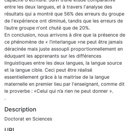
entre les deux langues, et à travers l'analyse des
résultats qui a montré que 56% des erreurs du groupe
de l'expérience ont diminué, tandis que les erreurs de
l’autre groupe n'ont chuté que de 20%.
En conclusion, nous arrivons à dire que la présence de
ce phénomène de « l’interlangue »ne peut être jamais
déracinée mais juste assoupli proportionnellement en
éduquant les apprenants sur les différences
linguistiques entre les deux langues, la langue source
et la langue cible. Ceci peut être réalisé
essentiellement grâce à la maitrise de la langue
maternelle en premier lieu par l'enseignant, comme dit
le proverbe : «Celui qui n’a rien ne peut donner ».
.
Description
Doctorat en Sciences
URI