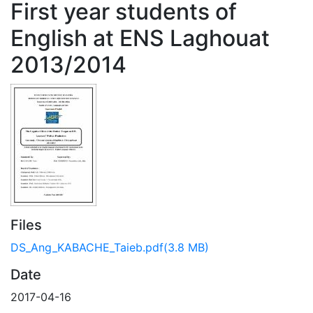
First year students of
English at ENS Laghouat
2013/2014
Files
DS_Ang_KABACHE_Taieb.pdf
(3.8 MB)
Date
2017-04-16