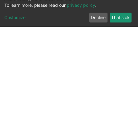
To learn more, please read our
privacy policy
.
Customize
Decline
That's ok