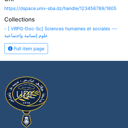
https://dspace.univ-sba.dz/handle/123456789/1805
Collections
- [ VRPG-Doc-Sc] Sciences humaines et sociales ---
علوم إنسانية واجتماعية
Full item page