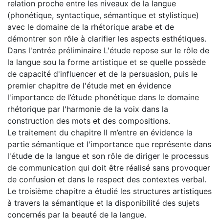
relation proche entre les niveaux de la langue
(phonétique, syntactique, sémantique et stylistique)
avec le domaine de la rhétorique arabe et de
démontrer son rôle à clarifier les aspects esthétiques.
Dans l'entrée préliminaire L'étude repose sur le rôle de
la langue sou la forme artistique et se quelle possède
de capacité d'influencer et de la persuasion, puis le
premier chapitre de l'étude met en évidence
l'importance de l’étude phonétique dans le domaine
rhétorique par l'harmonie de la voix dans la
construction des mots et des compositions.
Le traitement du chapitre II m’entre en évidence la
partie sémantique et l'importance que représente dans
l'étude de la langue et son rôle de diriger le processus
de communication qui doit être réalisé sans provoquer
de confusion et dans le respect des contextes verbal.
Le troisième chapitre a étudié les structures artistiques
à travers la sémantique et la disponibilité des sujets
concernés par la beauté de la langue.