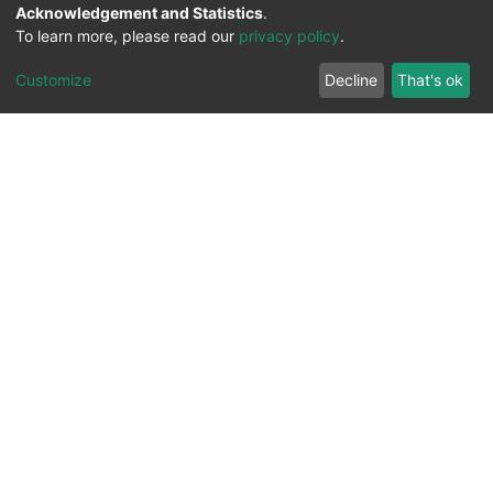
Acknowledgement and Statistics
.
To learn more, please read our
privacy policy
.
Customize
Decline
That's ok