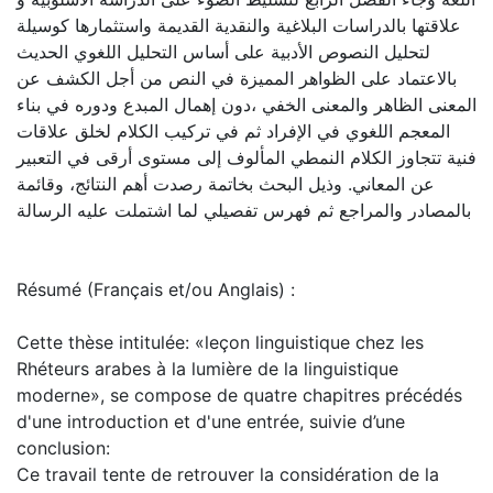
علاقتها بالدراسات البلاغية والنقدية القديمة واستثمارها كوسيلة
لتحليل النصوص الأدبية على أساس التحليل اللغوي الحديث
بالاعتماد على الظواهر المميزة في النص من أجل الكشف عن
المعنى الظاهر والمعنى الخفي ،دون إهمال المبدع ودوره في بناء
المعجم اللغوي في الإفراد ثم في تركيب الكلام لخلق علاقات
فنية تتجاوز الكلام النمطي المألوف إلى مستوى أرقى في التعبير
عن المعاني. وذيل البحث بخاتمة رصدت أهم النتائج، وقائمة
بالمصادر والمراجع ثم فهرس تفصيلي لما اشتملت عليه الرسالة
Résumé (Français et/ou Anglais) :
Cette thèse intitulée: «leçon linguistique chez les
Rhéteurs arabes à la lumière de la linguistique
moderne», se compose de quatre chapitres précédés
d'une introduction et d'une entrée, suivie d’une
conclusion:
Ce travail tente de retrouver la considération de la