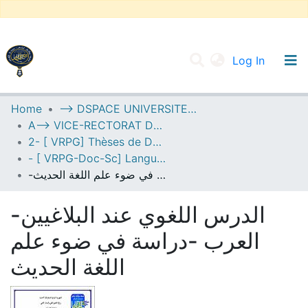
(current
Log In
UNIVERSITY OF D.L SIDI BEL ABBES
Home
--> DSPACE UNIVERSITE DJILALLI LIABES DE SIDI BEL ABBES
A--> VICE-RECTORAT DE LA POST-GRADUATION
Communities & Collections
2- [ VRPG] Thèses de Doctorat en Sciences
All of DSpace
- [ VRPG-Doc-Sc] Langue et littérature arabe --- لغة وأدب عربي
-الدرس اللغوي عند البلاغيين العرب -دراسة في ضوء علم اللغة الحديث
Statistics
-الدرس اللغوي عند البلاغيين
العرب -دراسة في ضوء علم
اللغة الحديث