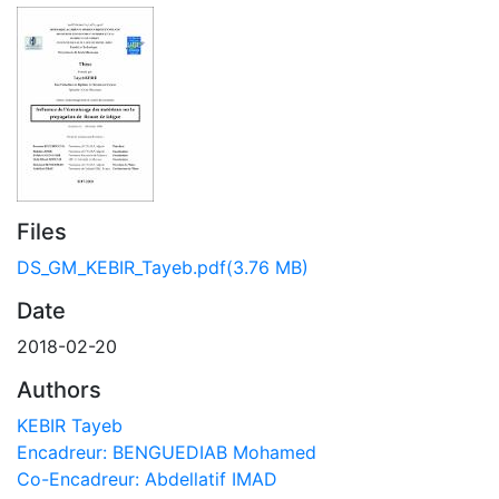
Files
DS_GM_KEBIR_Tayeb.pdf
(3.76 MB)
Date
2018-02-20
Authors
KEBIR Tayeb
Encadreur: BENGUEDIAB Mohamed
Co-Encadreur: Abdellatif IMAD