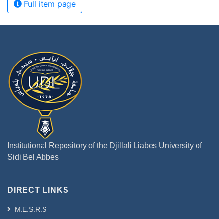
Full item page
Institutional Repository of the Djillali Liabes University of
Sidi Bel Abbes
DIRECT LINKS
M.E.S.R.S