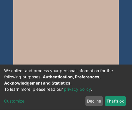
We collect and process your personal information for the
following purposes:
Authentication, Preferences,
Acknowledgement and Statistics
.
To learn more, please read our
privacy policy
.
Customize
Decline
That's ok