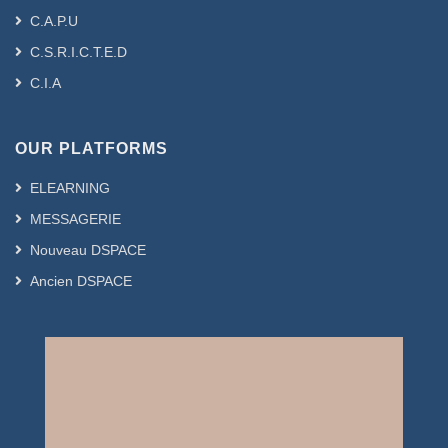
C.A.P.U
C.S.R.I.C.T.E.D
C.I.A
OUR PLATFORMS
ELEARNING
MESSAGERIE
Nouveau DSPACE
Ancien DSPACE