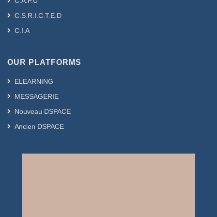
C.A.P.U
C.S.R.I.C.T.E.D
C.I.A
OUR PLATFORMS
ELEARNING
MESSAGERIE
Nouveau DSPACE
Ancien DSPACE