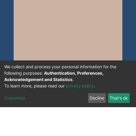
We collect and process your personal information for the
following purposes:
Authentication, Preferences,
Acknowledgement and Statistics
.
To learn more, please read our
privacy policy
.
Customize
Decline
That's ok