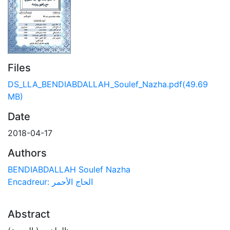
Files
DS_LLA_BENDIABDALLAH_Soulef_Nazha.pdf
(49.69
MB)
Date
2018-04-17
Authors
BENDIABDALLAH Soulef Nazha
Encadreur: الحاج الأحمر
Abstract