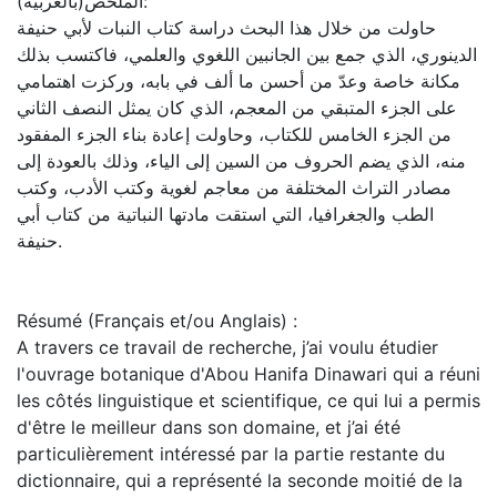
الملخص(بالعربية):
حاولت من خلال هذا البحث دراسة كتاب النبات لأبي حنيفة
الدينوري، الذي جمع بين الجانبين اللغوي والعلمي، فاكتسب بذلك
مكانة خاصة وعدّ من أحسن ما ألف في بابه، وركزت اهتمامي
على الجزء المتبقي من المعجم، الذي كان يمثل النصف الثاني
من الجزء الخامس للكتاب، وحاولت إعادة بناء الجزء المفقود
منه، الذي يضم الحروف من السين إلى الياء، وذلك بالعودة إلى
مصادر التراث المختلفة من معاجم لغوية وكتب الأدب، وكتب
الطب والجغرافيا، التي استقت مادتها النباتية من كتاب أبي
حنيفة.
Résumé (Français et/ou Anglais) :
A travers ce travail de recherche, j’ai voulu étudier
l'ouvrage botanique d'Abou Hanifa Dinawari qui a réuni
les côtés linguistique et scientifique, ce qui lui a permis
d'être le meilleur dans son domaine, et j’ai été
particulièrement intéressé par la partie restante du
dictionnaire, qui a représenté la seconde moitié de la