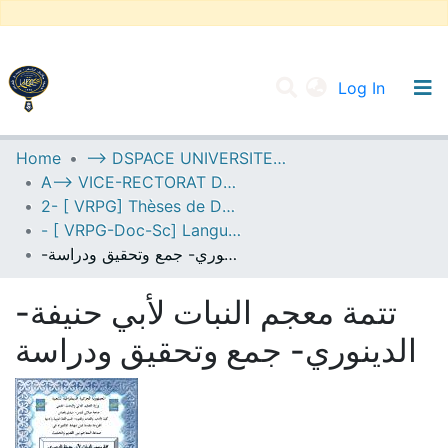
(current
Log In
UNIVERSITY OF D.L SIDI BEL ABBES
Home
--> DSPACE UNIVERSITE DJILALLI LIABES DE SIDI BEL ABBES
A--> VICE-RECTORAT DE LA POST-GRADUATION
Communities & Collections
2- [ VRPG] Thèses de Doctorat en Sciences
All of DSpace
- [ VRPG-Doc-Sc] Langue et littérature arabe --- لغة وأدب عربي
-تتمة معجم النبات لأبي حنيفة الدينوري- جمع وتحقيق ودراسة
Statistics
-تتمة معجم النبات لأبي حنيفة
الدينوري- جمع وتحقيق ودراسة