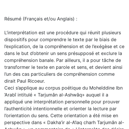
Résumé (Français et/ou Anglais) :
L’interprétation est une procédure qui réunit plusieurs
dispositifs pour comprendre le texte par le biais de
l’explication, de la compréhension et de l’exégèse et ce
dans le but d’obtenir un sens présupposé et exclure la
compréhension banale. Par ailleurs, il a pour tâche de
transformer le texte en parole et sens, et devient ainsi
l’un des cas particuliers de compréhension comme
dirait Paul Ricoeur.
Ceci s’applique au corpus poétique du Moheïddine Ibn
’Arabî intitulé « Tarjumân al-Ashwâq» auquel il a
appliqué une interprétation personnelle pour prouver
l’authenticité intentionnelle et orienter la lecture par
l’orientation du sens. Cette orientation a été mise en
perspective dans « Dakha’ir al-A‘laq charh Tarjumân al-