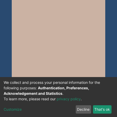
We collect and process your personal information for the
following purposes:
Authentication, Preferences,
Acknowledgement and Statistics
.
To learn more, please read our
privacy policy
.
Customize
Decline
That's ok