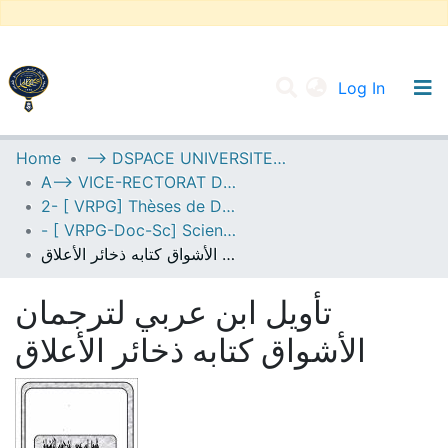
(current
Log In
UNIVERSITY OF D.L SIDI BEL ABBES
Home
--> DSPACE UNIVERSITE DJILALLI LIABES DE SIDI BEL ABBES
A--> VICE-RECTORAT DE LA POST-GRADUATION
Communities & Collections
2- [ VRPG] Thèses de Doctorat en Sciences
All of DSpace
- [ VRPG-Doc-Sc] Sciences humaines et sociales --- علوم إنسانية واجتماعية
تأويل ابن عربي لترجمان الأشواق كتابه ذخائر الأعلاق
Statistics
تأويل ابن عربي لترجمان
الأشواق كتابه ذخائر الأعلاق