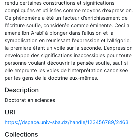
rendu certaines constructions et significations
compliquées et utilisées comme moyens d’expression.
Ce phénomène a été un facteur d’enrichissement de
l’écriture soufie, considérée comme éminente. Ceci a
amené Ibn ‘Arabî à plonger dans l’allusion et la
symbolisation en réunissant l’expression et l’allégorie,
la première étant un voile sur la seconde. L’expression
enveloppe des significations inaccessibles pour toute
personne voulant découvrir la pensée soufie, sauf si
elle emprunte les voies de l’interprétation canonisée
par les gens de la doctrine eux-mêmes.
Description
Doctorat en sciences
URI
https://dspace.univ-sba.dz/handle/123456789/2463
Collections