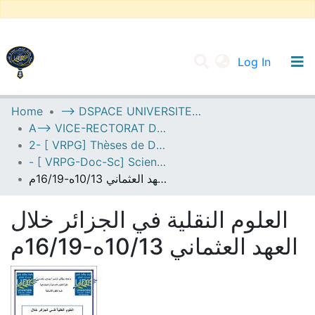
(current
Log In
UNIVERSITY OF D.L SIDI BEL ABBES
Home
--> DSPACE UNIVERSITE DJILALLI LIABES DE SIDI BEL ABBES
A--> VICE-RECTORAT DE LA POST-GRADUATION
Communities & Collections
2- [ VRPG] Thèses de Doctorat en Sciences
All of DSpace
- [ VRPG-Doc-Sc] Sciences humaines et sociales --- علوم إنسانية واجتماعية
العلوم النقلية في الجزائر خلال العهد العثماني 10/13ه-16/19م
Statistics
العلوم النقلية في الجزائر خلال
العهد العثماني 10/13ه-16/19م