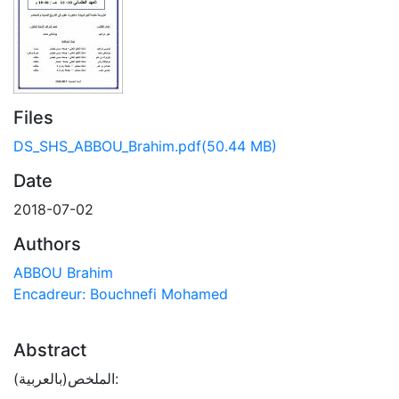
Files
DS_SHS_ABBOU_Brahim.pdf
(50.44 MB)
Date
2018-07-02
Authors
ABBOU Brahim
Encadreur: Bouchnefi Mohamed
Abstract
الملخص(بالعربية):