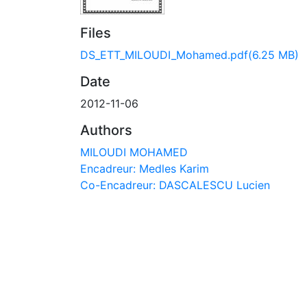
Files
DS_ETT_MILOUDI_Mohamed.pdf
(6.25 MB)
Date
2012-11-06
Authors
MILOUDI MOHAMED
Encadreur: Medles Karim
Co-Encadreur: DASCALESCU Lucien