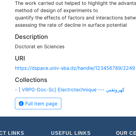
The work carried out helped to highlight the advant
method of design of experiments to
quantify the effects of factors and interactions bet
assessing the rate of decline in surface potential
Description
Doctorat en Sciences
URI
https://dspace.univ-sba.dz/handle/123456789/2249
Collections
- [ VRPG-Doc-Sc] Electrotechnique --- كهروتقني
Full item page
CT LINKS
USEFUL LINKS
OUR C