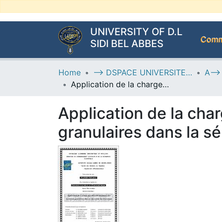
UNIVERSITY OF D.L
Commu
SIDI BEL ABBES
Home
--> DSPACE UNIVERSITE DJILALLI LIABES DE SIDI BEL ABBES
Application de la charge par effet triboélectrique des matériaux granulaires dans la séparation électrostatique
Application de la char
granulaires dans la s