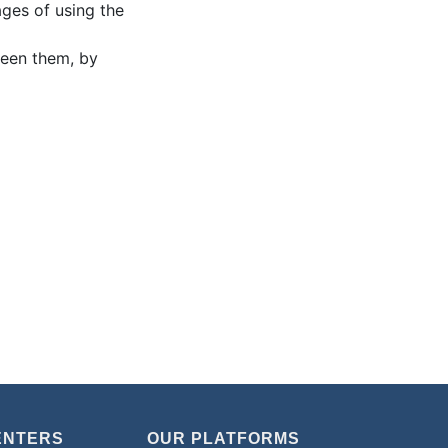
ages of using the
ween them, by
ENTERS
OUR PLATFORMS