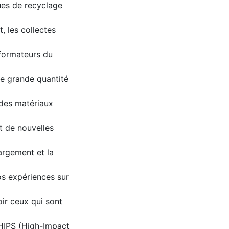
ues de recyclage
, les collectes
sformateurs du
ne grande quantité
 des matériaux
t de nouvelles
argement et la
os expériences sur
ir ceux qui sont
 HIPS (High-Impact