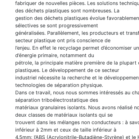
fabriquer de nouvelles pièces. Les solutions techniq
des déchets plastiques sont nombreuses. La
gestion des déchets plastiques évolue favorablement
sélectives se sont progressivement
généralisées. Parallèlement, les producteurs et tran
secteur plastique ont pris conscience de
l’enjeu. En effet le recyclage permet d’économiser u
d’énergie primaire, notamment du
pétrole, la principale matière première de la plupart
plastiques. Le développement de ce secteur
industriel nécessite la recherche et le développemen
technologies de séparation physique.
Dans ce travail, nous nous sommes intéressés au ch
séparation triboélectrostatique des
matériaux granulaires isolants. Nous avons réalisé n
deux classes de matériaux isolants qui se
trouvent dans les mélanges non conducteurs : à savo
inférieur à 2mm et ceux de taille inférieur à
4.5mm: l’ABS (Acrylonitrile-Butadiène-Styrène) et le