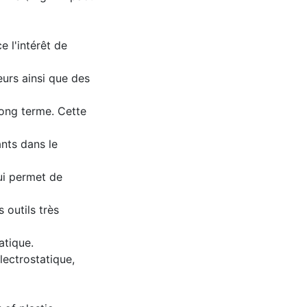
e l'intérêt de
eurs ainsi que des
long terme. Cette
ants dans le
ui permet de
 outils très
atique.
lectrostatique,