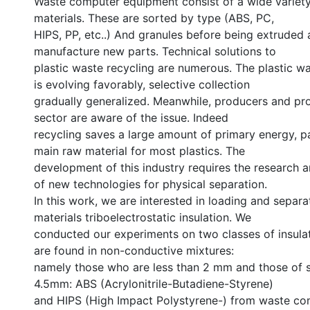
Waste computer equipment consist of a wide variety 
materials. These are sorted by type (ABS, PC,
HIPS, PP, etc..) And granules before being extruded
manufacture new parts. Technical solutions to
plastic waste recycling are numerous. The plastic
is evolving favorably, selective collection
gradually generalized. Meanwhile, producers and pro
sector are aware of the issue. Indeed
recycling saves a large amount of primary energy, par
main raw material for most plastics. The
development of this industry requires the research
of new technologies for physical separation.
In this work, we are interested in loading and separa
materials triboelectrostatic insulation. We
conducted our experiments on two classes of insulat
are found in non-conductive mixtures:
namely those who are less than 2 mm and those of s
4.5mm: ABS (Acrylonitrile-Butadiene-Styrene)
and HIPS (High Impact Polystyrene-) from waste c