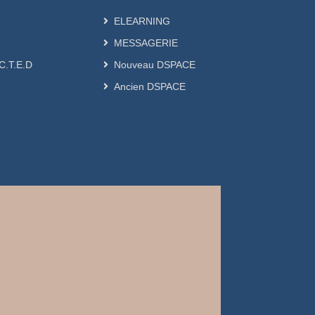
ELEARNING
MESSAGERIE
.C.T.E.D
Nouveau DSPACE
Ancien DSPACE