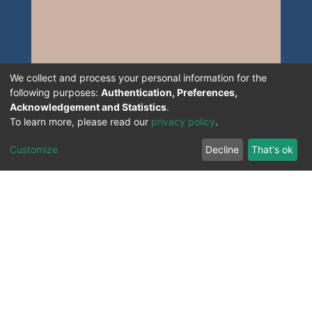
We collect and process your personal information for the
following purposes:
Authentication, Preferences,
Acknowledgement and Statistics
.
To learn more, please read our
privacy policy
.
Customize
Decline
That's ok