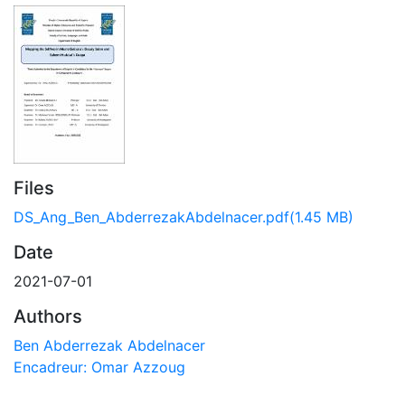
Files
DS_Ang_Ben_AbderrezakAbdelnacer.pdf
(1.45 MB)
Date
2021-07-01
Authors
Ben Abderrezak Abdelnacer
Encadreur: Omar Azzoug