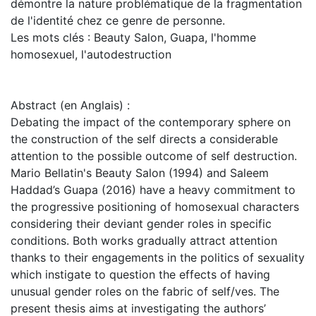
démontre la nature problématique de la fragmentation
de l'identité chez ce genre de personne.
Les mots clés : Beauty Salon, Guapa, l'homme
homosexuel, l'autodestruction
Abstract (en Anglais) :
Debating the impact of the contemporary sphere on
the construction of the self directs a considerable
attention to the possible outcome of self destruction.
Mario Bellatin's Beauty Salon (1994) and Saleem
Haddad’s Guapa (2016) have a heavy commitment to
the progressive positioning of homosexual characters
considering their deviant gender roles in specific
conditions. Both works gradually attract attention
thanks to their engagements in the politics of sexuality
which instigate to question the effects of having
unusual gender roles on the fabric of self/ves. The
present thesis aims at investigating the authors’