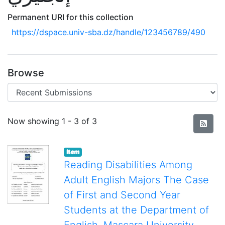
Permanent URI for this collection
https://dspace.univ-sba.dz/handle/123456789/490
Browse
Recent Submissions
Now showing
1 - 3 of 3
Item
Reading Disabilities Among
Adult English Majors The Case
of First and Second Year
Students at the Department of