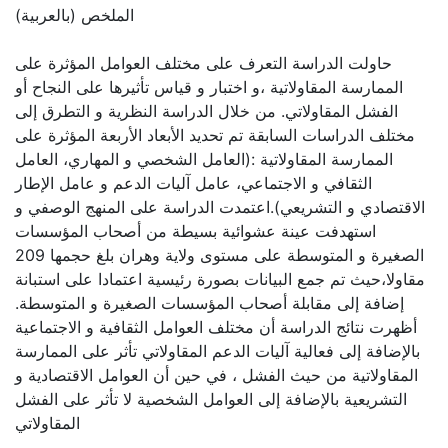
الملخص (بالعربية)
حاولت الدراسة التعرف على مختلف العوامل المؤثرة على
الممارسة المقاولاتية ،و اختبار و قياس تأثيرها على النجاح أو
الفشل المقاولاتي. من خلال الدراسة النظرية و التطرق إلى
مختلف الدراسات السابقة تم تحديد الأبعاد الأربعة المؤثرة على
الممارسة المقاولاتية :(العامل الشخصي و المهاري، العامل
الثقافي و الاجتماعي، عامل آليات الدعم و عامل الإطار
الاقتصادي و التشريعي).اعتمدت الدراسة على المنهج الوصفي و
استهدفت عينة عشوائية بسيطة من أصحاب المؤسسات
الصغيرة و المتوسطة على مستوى ولاية وهران بلغ حجمها 209
مقاولا،حيث تم جمع البيانات بصورة رئيسية اعتمادا على استبانة
إضافة إلى مقابلة أصحاب المؤسسات الصغيرة و المتوسطة.
أظهرت نتائج الدراسة أن مختلف العوامل الثقافية و الاجتماعية
بالإضافة إلى فعالية آليات الدعم المقاولاتي تأثر على الممارسة
المقاولاتية من حيث الفشل ، في حين أن العوامل الاقتصادية و
التشريعية بالإضافة إلى العوامل الشخصية لا تأثر على الفشل
المقاولاتي