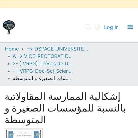
(current
Log In
UNIVERSITY OF D.L SIDI BEL ABBES
Home
--> DSPACE UNIVERSITE DJILALLI LIABES DE SIDI BEL ABBES
A--> VICE-RECTORAT DE LA POST-GRADUATION
Communities & Collections
2- [ VRPG] Thèses de Doctorat en Sciences
All of DSpace
- [ VRPG-Doc-Sc] Sciences économiques --- علوم إقتصادية
إشكالية الممارسة المقاولاتية بالنسبة للمؤسسات الصغيرة و المتوسطة
Statistics
إشكالية الممارسة المقاولاتية
بالنسبة للمؤسسات الصغيرة و
المتوسطة