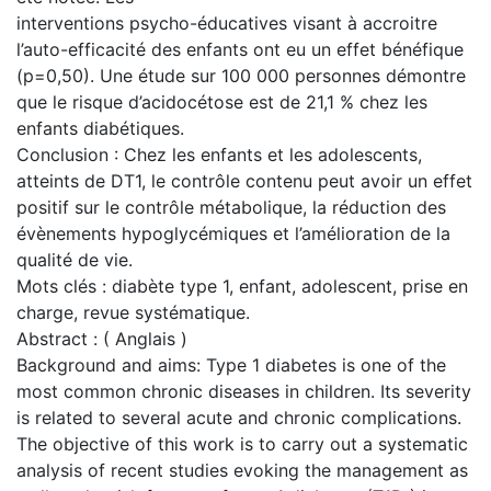
interventions psycho-éducatives visant à accroitre
l’auto-efficacité des enfants ont eu un effet bénéfique
(p=0,50). Une étude sur 100 000 personnes démontre
que le risque d’acidocétose est de 21,1 % chez les
enfants diabétiques.
Conclusion : Chez les enfants et les adolescents,
atteints de DT1, le contrôle contenu peut avoir un effet
positif sur le contrôle métabolique, la réduction des
évènements hypoglycémiques et l’amélioration de la
qualité de vie.
Mots clés : diabète type 1, enfant, adolescent, prise en
charge, revue systématique.
Abstract : ( Anglais )
Background and aims: Type 1 diabetes is one of the
most common chronic diseases in children. Its severity
is related to several acute and chronic complications.
The objective of this work is to carry out a systematic
analysis of recent studies evoking the management as