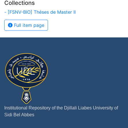
Collections
- [FSNV-BIO] Théses de Master II
Full item page
Institutional Repository of the Djillali Liabes University of
Sidi Bel Abbes