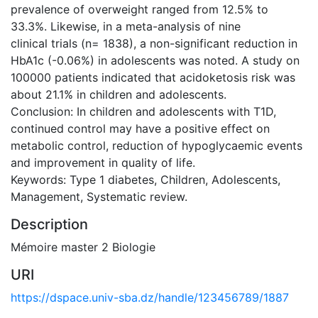
prevalence of overweight ranged from 12.5% to
33.3%. Likewise, in a meta-analysis of nine
clinical trials (n= 1838), a non-significant reduction in
HbA1c (-0.06%) in adolescents was noted. A study on
100000 patients indicated that acidoketosis risk was
about 21.1% in children and adolescents.
Conclusion: In children and adolescents with T1D,
continued control may have a positive effect on
metabolic control, reduction of hypoglycaemic events
and improvement in quality of life.
Keywords: Type 1 diabetes, Children, Adolescents,
Management, Systematic review.
Description
Mémoire master 2 Biologie
URI
https://dspace.univ-sba.dz/handle/123456789/1887