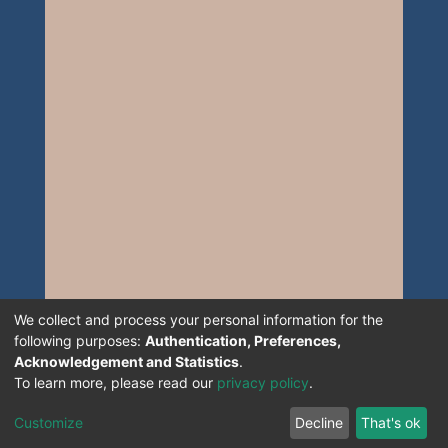
We collect and process your personal information for the
following purposes:
Authentication, Preferences,
Acknowledgement and Statistics
.
To learn more, please read our
privacy policy
.
Customize
Decline
That's ok