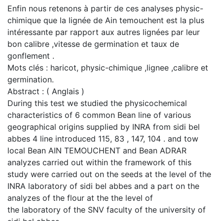
Enfin nous retenons à partir de ces analyses physic-
chimique que la lignée de Ain temouchent est la plus
intéressante par rapport aux autres lignées par leur
bon calibre ,vitesse de germination et taux de
gonflement .
Mots clés : haricot, physic-chimique ,lignee ,calibre et
germination.
Abstract : ( Anglais )
During this test we studied the physicochemical
characteristics of 6 common Bean line of various
geographical origins supplied by INRA from sidi bel
abbes 4 line introduced 115, 83 , 147, 104 . and tow
local Bean AIN TEMOUCHENT and Bean ADRAR
analyzes carried out within the framework of this
study were carried out on the seeds at the level of the
INRA laboratory of sidi bel abbes and a part on the
analyzes of the flour at the the level of
the laboratory of the SNV faculty of the university of