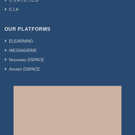
C.S.R.I.C.T.E.D
C.I.A
OUR PLATFORMS
ELEARNING
MESSAGERIE
Nouveau DSPACE
Ancien DSPACE