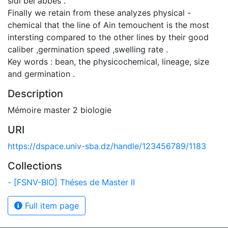
sidi bel abbes .
Finally we retain from these analyzes physical -
chemical that the line of Ain temouchent is the most
intersting compared to the other lines by their good
caliber ,germination speed ,swelling rate .
Key words : bean, the physicochemical, lineage, size
and germination .
Description
Mémoire master 2 biologie
URI
https://dspace.univ-sba.dz/handle/123456789/1183
Collections
- [FSNV-BIO] Théses de Master II
Full item page