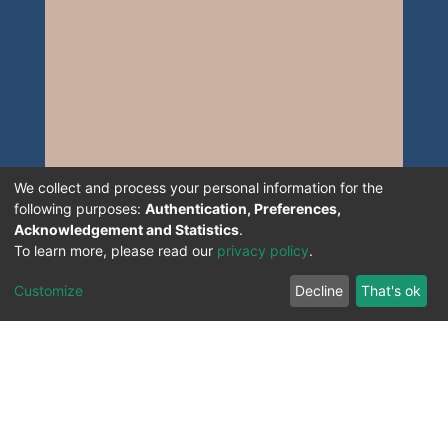
We collect and process your personal information for the
following purposes:
Authentication, Preferences,
Acknowledgement and Statistics
.
To learn more, please read our
privacy policy
.
Customize
Decline
That's ok