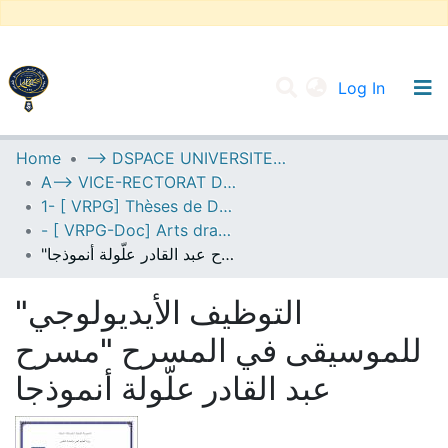
(current
Log In
UNIVERSITY OF D.L SIDI BEL ABBES
Home
--> DSPACE UNIVERSITE DJILALLI LIABES DE SIDI BEL ABBES
A--> VICE-RECTORAT DE LA POST-GRADUATION
Communities & Collections
1- [ VRPG] Thèses de Doctorat
All of DSpace
- [ VRPG-Doc] Arts dramatiques --- فنون درامية
"التوظيف الأيديولوجي للموسيقى في المسرح "مسرح عبد القادر علّولة أنموذجا
Statistics
"التوظيف الأيديولوجي
للموسيقى في المسرح "مسرح
عبد القادر علّولة أنموذجا