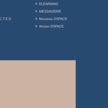
ELEARNING
MESSAGERIE
.C.T.E.D
Nouveau DSPACE
Ancien DSPACE