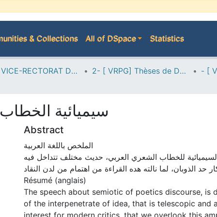
nities & Collections
All of DSpace
Statistics
A--> VICE-RECTORAT DE LA POST-GRADUATION
2- [ VRPG] Thèses de Doctorat en Sciences
سيميائية الخطاب 
Abstract
الملخص باللغة العربية
لسيميائية للخطاب الشعري العربي، حديث مختلف تتداخل فيه
ار حد الذوبان، لما نالته هده القراءة من اهتمام من لدن النقاد
Résumé (anglais)
The speech about semiotic of poetics discourse, is d
of the interpenetrate of idea, that is telescopic and 
interest for modern critics, that we overlook this am