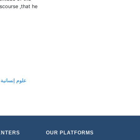
scourse ,that he
ع
ENTERS
OUR PLATFORMS