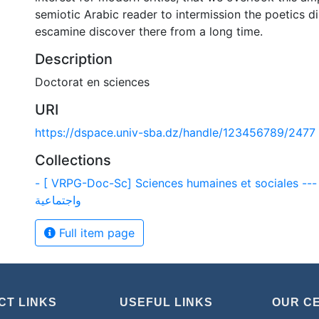
semiotic Arabic reader to intermission the poetics di
escamine discover there from a long time.
Description
Doctorat en sciences
URI
https://dspace.univ-sba.dz/handle/123456789/2477
Collections
- [ VRPG-Doc-Sc] Sciences humaines et sociales --- لوم إنسانية
واجتماعية
Full item page
CT LINKS
USEFUL LINKS
OUR C