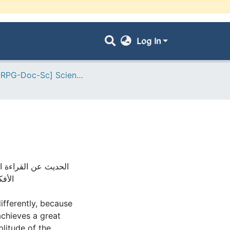
Log In
- [ VRPG-Doc-Sc] Sciences humaines et sociales --- علوم إنسانية واجتماعية
الحديث عن القراءة ا
الأفك
ifferently, because
achieves a great
plitude of the