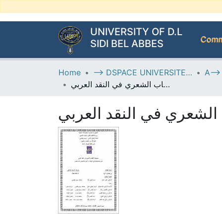
UNIVERSITY OF D.L
Commu
SIDI BEL ABBES
Home
--> DSPACE UNIVERSITE DJILALLI LIABES DE SIDI BEL ABBES
سيميائية الخطاب الشعري في النقد العربي
الشعري في النقد العربي