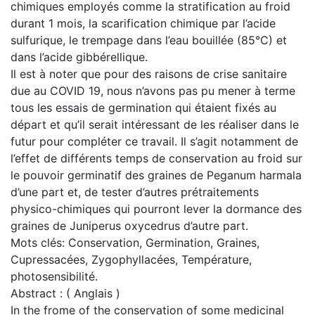
chimiques employés comme la stratification au froid
durant 1 mois, la scarification chimique par l’acide
sulfurique, le trempage dans l’eau bouillée (85°C) et
dans l’acide gibbérellique.
Il est à noter que pour des raisons de crise sanitaire
due au COVID 19, nous n’avons pas pu mener à terme
tous les essais de germination qui étaient fixés au
départ et qu’il serait intéressant de les réaliser dans le
futur pour compléter ce travail. Il s’agit notamment de
l’effet de différents temps de conservation au froid sur
le pouvoir germinatif des graines de Peganum harmala
d’une part et, de tester d’autres prétraitements
physico-chimiques qui pourront lever la dormance des
graines de Juniperus oxycedrus d’autre part.
Mots clés: Conservation, Germination, Graines,
Cupressacées, Zygophyllacées, Température,
photosensibilité.
Abstract : ( Anglais )
In the frome of the conservation of some medicinal