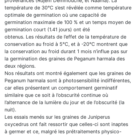
provenances (Rdjem Demmouche, et Naama). La
température de 30°C s’est révélée comme température
optimale de germination où une capacité de
germination maximale de 100 % et un temps moyen de
germination court (1.41 jours) ont été
obtenus. Les résultats de l’effet de la température de
conservation au froid à 5°C, et à -20°C montrent que
la conservation au froid durant 1 mois n’influe pas sur
la germination des graines de Peganum harmala des
deux régions.
Nos résultats ont montré également que les graines de
Peganum harmala sont à photosensibilité indifférentes,
car elles présentent un comportement germinatif
similaire que ce soit à l’obscurité continue où
l’alternance de la lumière du jour et de l’obscurité (la
nuit).
Les essais menés sur les graines de Juniperus
oxycedrus ont fait ressortir que celles-ci sont inaptes
à germer et ce, malgré les prétraitements physico-