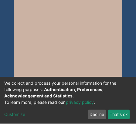
We collect and process your personal information for the
following purposes:
Authentication, Preferences,
Acknowledgement and Statistics
.
To learn more, please read our
privacy policy
.
Customize
Decline
That's ok