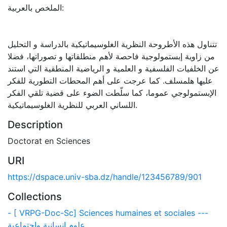
الملخص بالعربية:
تتناول هذه الأطروحة النظرية الغلوسيماتيكية بالدراسة و التحليل
من زاوية إبستمولوجية فاحصة لأهم منطلقاتها و تصوراتها، فضلا
عن الخلفيات الفلسفية و العلمية و الرياضية المنطقية التي استند
عليها هلمسلف. كما عرجت على أهم المحطات التطورية للفكر
الإبستمولوجي عموما، كما سلّطت الضوء على قضية تلقي الفكر
اللساني العربي للنظرية الغلوسيماتيكية.
Description
Doctorat en Sciences
URI
https://dspace.univ-sba.dz/handle/123456789/901
Collections
- [ VRPG-Doc-Sc] Sciences humaines et sociales ---
علوم إنسانية واجتماعية