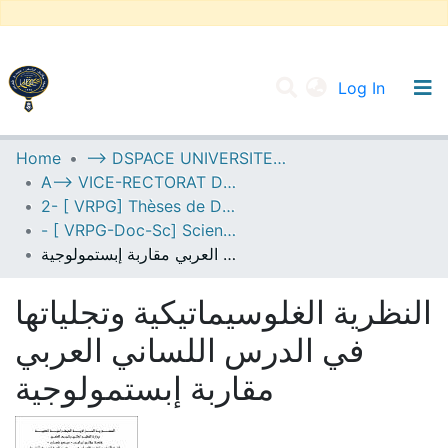
(current
Log In
UNIVERSITY OF D.L SIDI BEL ABBES
Home
--> DSPACE UNIVERSITE DJILALLI LIABES DE SIDI BEL ABBES
A--> VICE-RECTORAT DE LA POST-GRADUATION
Communities & Collections
2- [ VRPG] Thèses de Doctorat en Sciences
All of DSpace
- [ VRPG-Doc-Sc] Sciences humaines et sociales --- علوم إنسانية واجتماعية
النظرية الغلوسيماتيكية وتجلياتها في الدرس اللساني العربي مقاربة إبستمولوجية
Statistics
النظرية الغلوسيماتيكية وتجلياتها
في الدرس اللساني العربي
مقاربة إبستمولوجية