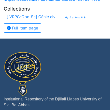
Collections
- [ VRPG-Doc-Sc] Génie civil --- هندسة مدنية
Full item page
Institutional Repository of the Djillali Liabes University of
Sidi Bel Abbes