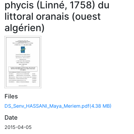
phycis (Linné, 1758) du
littoral oranais (ouest
algérien)
Files
DS_Senv_HASSANI_Maya_Meriem.pdf
(4.38 MB)
Date
2015-04-05