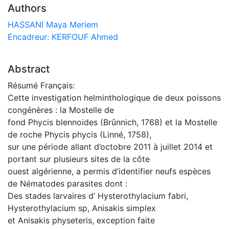
Authors
HASSANI Maya Meriem
Encadreur: KERFOUF Ahmed
Abstract
Résumé Français:
Cette investigation helminthologique de deux poissons
congénères : la Mostelle de
fond Phycis blennoides (Brûnnich, 1768) et la Mostelle
de roche Phycis phycis (Linné, 1758),
sur une période allant d’octobre 2011 à juillet 2014 et
portant sur plusieurs sites de la côte
ouest algérienne, a permis d’identifier neufs espèces
de Nématodes parasites dont :
Des stades larvaires d’ Hysterothylacium fabri,
Hysterothylacium sp, Anisakis simplex
et Anisakis physeteris, exception faite