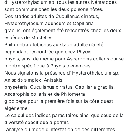
d’Hysterothylacium sp, tous les autres Nématodes
sont communs chez les deux poisons hôtes.
Des stades adultes de Cucullanus cirratus,
Hysterothylacium aduncum et Capillaria
gracilis, ont également été rencontrés chez les deux
espèces de Mostelles.
Philometra globiceps au stade adulte n’a été
cependant rencontrée que chez Phycis
phycis, ainsi de même pour Ascarophis collaris qui se
montre spécifique à Phycis blennoides.
Nous signalons la présence d’ Hysterothylacium sp,
Anisakis simplex, Anisakis
physeteris, Cucullanus cirratus, Capillaria gracilis,
Ascarophis collaris et de Philometra
globiceps pour la première fois sur la côte ouest
algérienne.
Le calcul des indices parasitaires ainsi que ceux de la
diversité spécifique a permis
l’analyse du mode d’infestation de ces différentes