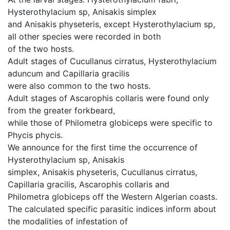
Hysterothylacium sp, Anisakis simplex
and Anisakis physeteris, except Hysterothylacium sp,
all other species were recorded in both
of the two hosts.
Adult stages of Cucullanus cirratus, Hysterothylacium
aduncum and Capillaria gracilis
were also common to the two hosts.
Adult stages of Ascarophis collaris were found only
from the greater forkbeard,
while those of Philometra globiceps were specific to
Phycis phycis.
We announce for the first time the occurrence of
Hysterothylacium sp, Anisakis
simplex, Anisakis physeteris, Cucullanus cirratus,
Capillaria gracilis, Ascarophis collaris and
Philometra globiceps off the Western Algerian coasts.
The calculated specific parasitic indices inform about
the modalities of infestation of