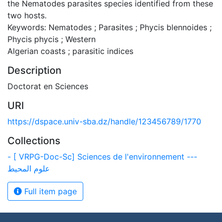
the Nematodes parasites species identified from these
two hosts.
Keywords: Nematodes ; Parasites ; Phycis blennoides ;
Phycis phycis ; Western
Algerian coasts ; parasitic indices
Description
Doctorat en Sciences
URI
https://dspace.univ-sba.dz/handle/123456789/1770
Collections
- [ VRPG-Doc-Sc] Sciences de l'environnement ---
علوم المحيط
Full item page