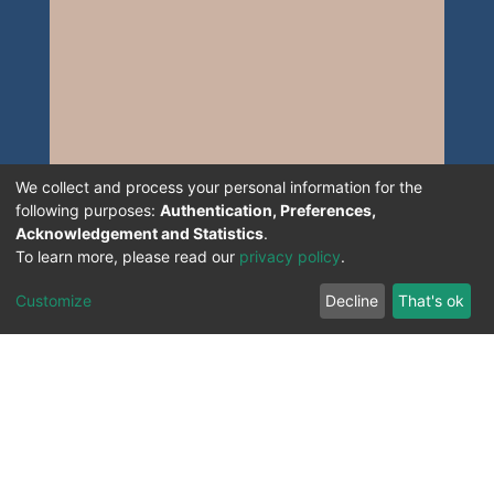
We collect and process your personal information for the
following purposes:
Authentication, Preferences,
Acknowledgement and Statistics
.
To learn more, please read our
privacy policy
.
Customize
Decline
That's ok