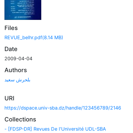
Files
REVUE_belhr.pdf
(8.14 MB)
Date
2009-04-04
Authors
بلحرش سعيد
URI
https://dspace.univ-sba.dz/handle/123456789/2146
Collections
- [FDSP-DR] Revues De l'Université UDL-SBA