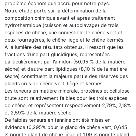
problème économique accru pour notre pays.
Notre étude porte sur la détermination de la
composition chimique avant et après traitement
hydrothermique (cuisson et autoclavage) de trois
espèces de chêne, une comestible, le chêne vert et
deux fourragères, le chêne liège et le chêne kermès.
À la lumière des résultats obtenus, il ressort que les
fractions d’une part glucidiques, représentées
particulièrement par l’amidon (50,95 % de la matière
sèche) et d’autre part lipidiques (8,10 % de la matière
sèche) constituent la majeure partie des réserves des
glands crus de chêne vert, liège et kermès.
Les teneurs en matière minérale, protéines et cellulose
brute sont relativement faibles pour les trois espèces
de chêne, et représentent respectivement 2,79%, 7,18%
et 2,59% de la matière sèche.
De faibles teneurs en tannins ont été mises en
évidence (0,295% pour le gland de chêne vert, 0,645
% pour le gland de chêne liège et 1,09 % pour le gland