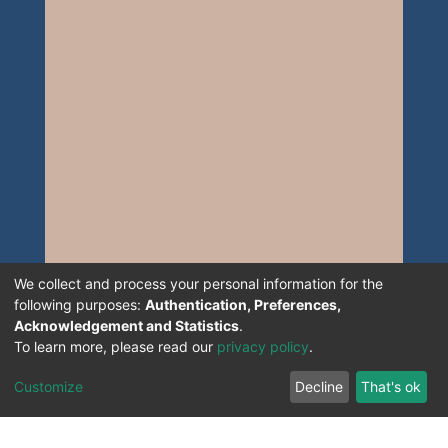
We collect and process your personal information for the
following purposes:
Authentication, Preferences,
Acknowledgement and Statistics
.
To learn more, please read our
privacy policy
.
Customize
Decline
That's ok