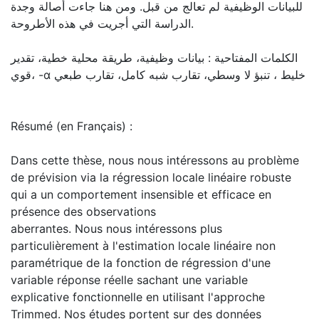
للبيانات الوظيفية لم تعالج من قبل. ومن هنا جاءت أصالة وجدة
الدراسة التي أجريت في هذه الأطروحة.
الكلمات المفتاحية : بيانات وظيفية، طريقة محلية خطية، تقدير
قوي، -α خليط ، تنبؤ لا وسطي، تقارب شبه كامل، تقارب طبعي
Résumé (en Français) :
Dans cette thèse, nous nous intéressons au problème
de prévision via la régression locale linéaire robuste
qui a un comportement insensible et efficace en
présence des observations
aberrantes. Nous nous intéressons plus
particulièrement à l'estimation locale linéaire non
paramétrique de la fonction de régression d'une
variable réponse réelle sachant une variable
explicative fonctionnelle en utilisant l'approche
Trimmed. Nos études portent sur des données