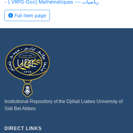
- [ VRPG-Doc] Mathématiques --- رياضيات
Full item page
Institutional Repository of the Djillali Liabes University of
Sidi Bel Abbes
DIRECT LINKS