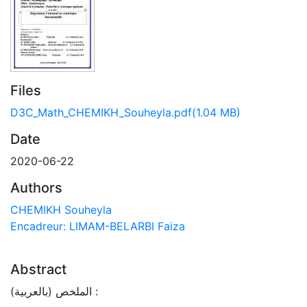
Files
D3C_Math_CHEMIKH_Souheyla.pdf
(1.04 MB)
Date
2020-06-22
Authors
CHEMIKH Souheyla
Encadreur: LIMAM-BELARBI Faiza
Abstract
الملخص (بالعربية) :