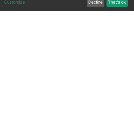
Customize
Decline
That's ok