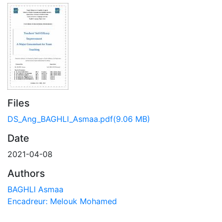
Files
DS_Ang_BAGHLI_Asmaa.pdf
(9.06 MB)
Date
2021-04-08
Authors
BAGHLI Asmaa
Encadreur: Melouk Mohamed