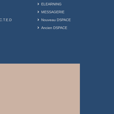
ELEARNING
MESSAGERIE
.C.T.E.D
Nouveau DSPACE
Ancien DSPACE