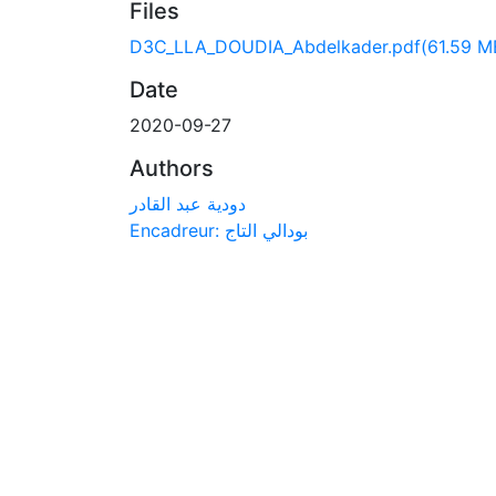
Files
D3C_LLA_DOUDIA_Abdelkader.pdf
(61.59 M
Date
2020-09-27
Authors
دودية عبد القادر
Encadreur: بودالي التاج