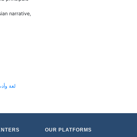
ian narrative,
rature arabe --- لغة وأدب عربي
ENTERS
OUR PLATFORMS