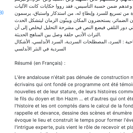
وعدهم ضمن حسبة التأسيس، فقد رووا حكايات كانت الآليات
B)
 من تسريع للسرد وإبطاءٍ له، من استذكار واستباق، يرسمون
ون الضمائر، يستحضرون المكان ويبنُون الزمان ليتشكل الحدث
تي دور التلقي فيضع النص في مشرحة التحليل ليخلص إلى أن
التراث الأدبي حلقة وصل بين المناهج الحديثة.
احية : السرد، المصطلحات السردية، السرد الأندلسي، الأشكال
السردية في النثر الأندلسي
Résumé (en Français) :
L'ère andalouse n'était pas dénuée de construction n
écrivains qui ont fondé ce programme ont été témoi
nouvelles et de leur stature, de leurs histoires comme
le fils du doyen et Ibn Hazm ... et d'autres qui ont é
l'histoire et les ont comptés dans le calcul de la fond
rappelle et devance, dessine des scènes et énumère
évoque le lieu et construit le temps pour former l'
l'intrigue experte, puis vient le rôle de recevoir et p