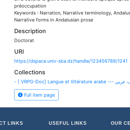
préoccupation
Keywords : Narration, Narrative terminology, Andalus
Narrative forms in Andalusian prose
Description
Doctorat
URI
https://dspace.univ-sba.dz/handle/123456789/1241
Collections
- [ VRPG-Doc] Langue et litté
Full item page
CT LINKS
USEFUL LINKS
OUR C