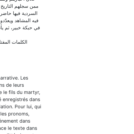
ممن سجلهم التاريخ 
السردية فيها حاضرة
فيه المشاهد ويعدّد
في حبكة خبير، ثم يأ
الكلمات المفت
arrative. Les
ns de leurs
 le fils du martyr,
té enregistrés dans
ation. Pour lui, qui
 les pronoms,
événement dans
lace le texte dans