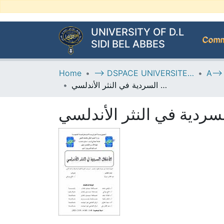
UNIVERSITY OF D.L
Commu
SIDI BEL ABBES
Home
--> DSPACE UNIVERSITE DJILALLI LIABES DE SIDI BEL ABBES
الأشكال السردية في النثر الأندلسي
سردية في النثر الأندلسي