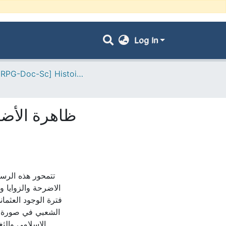
Log In
- [ VRPG-Doc-Sc] Histoire --- تاريخ
ظاهرة الأضر
تتمحور هذه الرسا
الاضرحة والزوايا و
فترة الوجود العثمان
الشعبي في صورة ا
الاسلامي والث