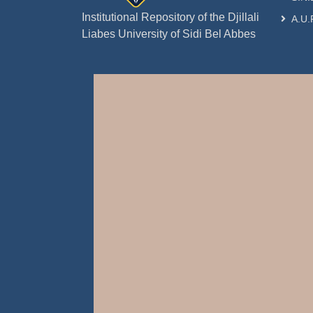
Institutional Repository of the Djillali
A.U.
Liabes University of Sidi Bel Abbes