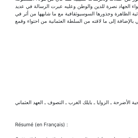
واء الجهاد نصرة للدين والوطن وعليه عبرت الرسالة في عديد
ائية الظاهرة وجذورها السوسيوثقافية مع ما شابهها من أثر في
ي بالإضافة إلى ما لاقته من السلطة العثمانية من احتواء وقمع
حية الأضرحة ـ الزوايا ـ بايلك الغرب ـ التصوف ـ العهد العثماني
Résumé (en Français) :