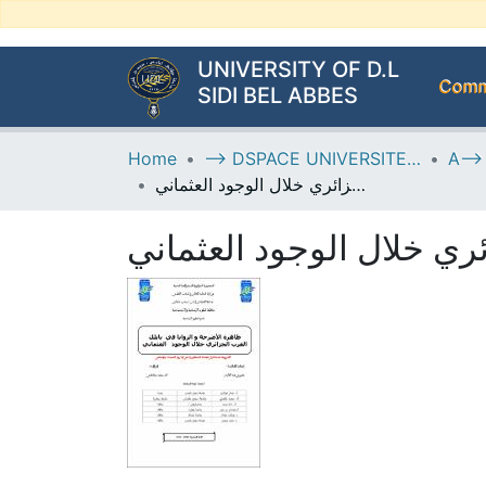
UNIVERSITY OF D.L
Commu
SIDI BEL ABBES
Home
--> DSPACE UNIVERSITE DJILALLI LIABES DE SIDI BEL ABBES
ظاهرة الأضرحة والزوايا في بايلك الغرب الجزائري خلال الوجود العثماني
ري خلال الوجود العثماني