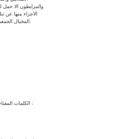
والمرابطون الا حمل ل
الاجزاء منها عن ثن
المخيال الجمع.
الكلمات المفتا :