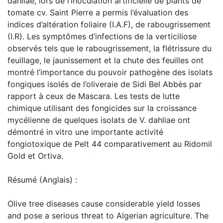
dahliae, lors de l’inoculation artificielle de plants de
tomate cv. Saint Pierre a permis l’évaluation des
indices d’altération foliaire (I.A.F), de rabougrissement
(I.R). Les symptômes d’infections de la verticiliose
observés tels que le rabougrissement, la flétrissure du
feuillage, le jaunissement et la chute des feuilles ont
montré l’importance du pouvoir pathogène des isolats
fongiques isolés de l’oliveraie de Sidi Bel Abbès par
rapport à ceux de Mascara. Les tests de lutte
chimique utilisant des fongicides sur la croissance
mycélienne de quelques isolats de V. dahliae ont
démontré in vitro une importante activité
fongiotoxique de Pelt 44 comparativement au Ridomil
Gold et Ortiva.
Résumé (Anglais) :
Olive tree diseases cause considerable yield losses
and pose a serious threat to Algerian agriculture. The