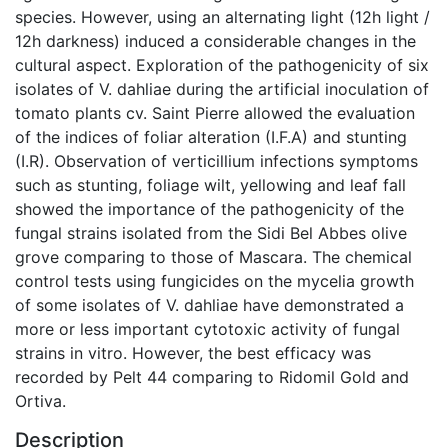
species. However, using an alternating light (12h light /
12h darkness) induced a considerable changes in the
cultural aspect. Exploration of the pathogenicity of six
isolates of V. dahliae during the artificial inoculation of
tomato plants cv. Saint Pierre allowed the evaluation
of the indices of foliar alteration (I.F.A) and stunting
(I.R). Observation of verticillium infections symptoms
such as stunting, foliage wilt, yellowing and leaf fall
showed the importance of the pathogenicity of the
fungal strains isolated from the Sidi Bel Abbes olive
grove comparing to those of Mascara. The chemical
control tests using fungicides on the mycelia growth
of some isolates of V. dahliae have demonstrated a
more or less important cytotoxic activity of fungal
strains in vitro. However, the best efficacy was
recorded by Pelt 44 comparing to Ridomil Gold and
Ortiva.
Description