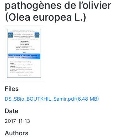
pathogènes de l’olivier
(Olea europea L.)
Files
DS_SBio_BOUTKHIL_Samir.pdf
(6.48 MB)
Date
2017-11-13
Authors