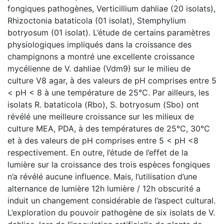
fongiques pathogènes, Verticillium dahliae (20 isolats),
Rhizoctonia bataticola (01 isolat), Stemphylium
botryosum (01 isolat). L’étude de certains paramètres
physiologiques impliqués dans la croissance des
champignons a montré une excellente croissance
mycélienne de V. dahliae (Vdm9) sur le milieu de
culture V8 agar, à des valeurs de pH comprises entre 5
< pH < 8 à une température de 25°C. Par ailleurs, les
isolats R. bataticola (Rbo), S. botryosum (Sbo) ont
révélé une meilleure croissance sur les milieux de
culture MEA, PDA, à des températures de 25°C, 30°C
et à des valeurs de pH comprises entre 5 < pH <8
respectivement. En outre, l’étude de l’effet de la
lumière sur la croissance des trois espèces fongiques
n’a révélé aucune influence. Mais, l’utilisation d’une
alternance de lumière 12h lumière / 12h obscurité a
induit un changement considérable de l’aspect cultural.
L’exploration du pouvoir pathogène de six isolats de V.