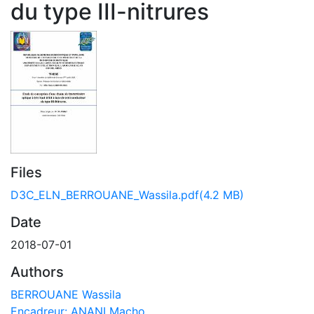
du type III-nitrures
Files
D3C_ELN_BERROUANE_Wassila.pdf
(4.2 MB)
Date
2018-07-01
Authors
BERROUANE Wassila
Encadreur: ANANI Macho