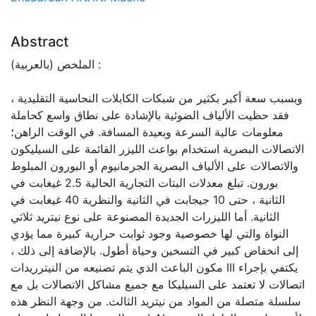
Abstract
الملخص (بالعربية) :
وبسبب سعة أكبر بكثير من شبكات الكابلات النحاسية التقليدية ،
فقد حظيت الألياف الضوئية بالإشادة على نطاق واسع كحاملة
معلومات عالية السرعة وبعيدة المسافة. في الوقت الراهن؛
الاتصالات البصرية استخدام بواعث الليزر القائمة على السيليكون
والاتصالات على الألياف البصرية الجرمانيوم أو البورون المبلوط
بورون. تبلغ معدلات البتات التجارية الحالية 2.5 غيغابت في
الثانية ، حتى 10 جيجابت في الثانية والنظرية 40 غيغابت في
الثانية. أما الليزرات الجديدة المصنوعة على نوع نيتريد ثلاثي
النواة والتي لها خصوصية وجود ثوابت حرارية كبيرة مما يؤدي
إلى انخفاض كبير في التسخين وحياة أطول. بالإضافة إلى ذلك ،
مكون الباعث الذي يتم تصنيعه من النيترريدات III يكتفي بإجراء
اتصالات لا تعتمد على السيليكا مع جميع مشاكل الاتصالات بل مع
سلسلة متصلة من المواد من نيتريد الثالث. من وجهة النظر هذه