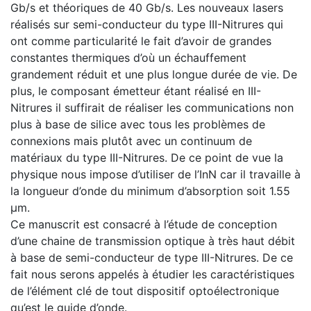
Gb/s et théoriques de 40 Gb/s. Les nouveaux lasers
réalisés sur semi-conducteur du type III-Nitrures qui
ont comme particularité le fait d’avoir de grandes
constantes thermiques d’où un échauffement
grandement réduit et une plus longue durée de vie. De
plus, le composant émetteur étant réalisé en III-
Nitrures il suffirait de réaliser les communications non
plus à base de silice avec tous les problèmes de
connexions mais plutôt avec un continuum de
matériaux du type III-Nitrures. De ce point de vue la
physique nous impose d’utiliser de l’InN car il travaille à
la longueur d’onde du minimum d’absorption soit 1.55
µm.
Ce manuscrit est consacré à l’étude de conception
d’une chaine de transmission optique à très haut débit
à base de semi-conducteur de type III-Nitrures. De ce
fait nous serons appelés à étudier les caractéristiques
de l’élément clé de tout dispositif optoélectronique
qu’est le guide d’onde.