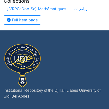
Collections
- [ VRPG-Doc-Sc] Mathématiques --- رياضيات
Full item page
Institutional Repository of the Djillali Liabes University of
Sidi Bel Abbes