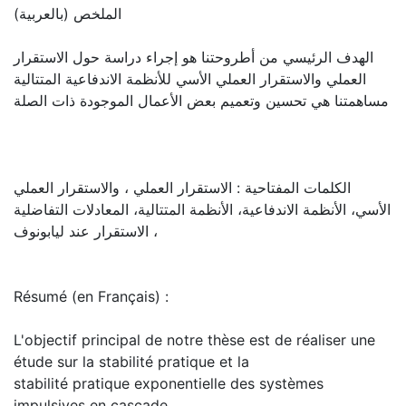
الملخص (بالعربية)
الهدف الرئيسي من أطروحتنا هو إجراء دراسة حول الاستقرار
العملي والاستقرار العملي الأسي للأنظمة الاندفاعية المتتالية
مساهمتنا هي تحسين وتعميم بعض الأعمال الموجودة ذات الصلة
الكلمات المفتاحية : الاستقرار العملي ، والاستقرار العملي
الأسي، الأنظمة الاندفاعية، الأنظمة المتتالية، المعادلات التفاضلية
، الاستقرار عند ليابونوف
Résumé (en Français) :
L'objectif principal de notre thèse est de réaliser une
étude sur la stabilité pratique et la
stabilité pratique exponentielle des systèmes
impulsives en cascade.