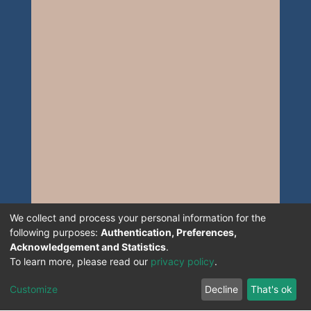
We collect and process your personal information for the
following purposes:
Authentication, Preferences,
Acknowledgement and Statistics
.
To learn more, please read our
privacy policy
.
Customize
Decline
That's ok