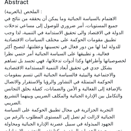
Abstract
الملخص (بالعربية) :
الاهتمام بالسياسة الجبائية وما يمكن أن يحققه من نتائج في
جميع المستويات، أمر ضروري للوصول إلى مساعي تدخلات
الدولة في الاقتصاد والى تحقيق الاستدامة في التنمية، لذا وجب
تطبيق مقومات الحوكمة على مختلف السياسات الاقتصادية
للدولة لما لها من دور فعال في تحسينها وعقلنتها، لتصبح أكثر
فعالية، و تطبيقها على السياسة الجبائية أمر حتمي نظرا
لخصوصياتها وأطرافها وكذا أدوات تدخلاتها، فهي تجسد بل تساهم
بشكل جدي في تحقيق أبعاد التنمية المستدامة الاقتصادية
والاجتماعية والبيئية فالسياسة الجبائية التي تتسم بمقومات
الحوكمة المتمثلة في التشاور والرؤيا والاستقرار والاتصال
بالإضافة إلى الفعالية و الأمن والضمانات، كفيلة بخلق التجانس
والتكامل بين الإدارة الجبائية والمكلف الضريبي وبينهما التشريع
الضريبي.
التجربة الجزائرية في مجال تطبيق الحوكمة على السياسة
الجبائية لازالت لم تصل إلى المستوى المطلوب بالرغم من
الجهود المبذولة في سبيل عصرنة الإدارة الجبائية ومحاولة
تحسين جودة الخدمات المقدمة وكذا تقديم التحفيز والامتيازات