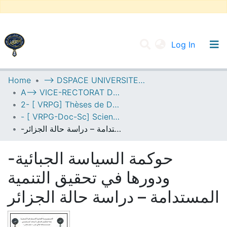
(current
Log In
UNIVERSITY OF D.L SIDI BEL ABBES
Home
--> DSPACE UNIVERSITE DJILALLI LIABES DE SIDI BEL ABBES
A--> VICE-RECTORAT DE LA POST-GRADUATION
Communities & Collections
2- [ VRPG] Thèses de Doctorat en Sciences
All of DSpace
- [ VRPG-Doc-Sc] Sciences économiques --- علوم إقتصادية
-حوكمة السياسة الجبائية ودورها في تحقيق التنمية المستدامة – دراسة حالة الجزائر
Statistics
-حوكمة السياسة الجبائية
ودورها في تحقيق التنمية
المستدامة – دراسة حالة الجزائر