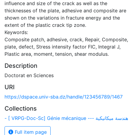
influence and size of the crack as well as the
thicknesses of the plate, adhesive and composite are
shown on the variations in fracture energy and the
extent of the plastic crack tip zone.
Keywords:
Composite patch, adhesive, crack, Repair, Composite,
plate, defect, Stress intensity factor FIC, Integral J,
Plastic area, moment, tension, shear modulus.
Description
Doctorat en Sciences
URI
https://dspace.univ-sba.dz/handle/123456789/1467
Collections
- [ VRPG-Doc-Sc] Génie mécanique --- هندسة ميكانيكية
Full item page