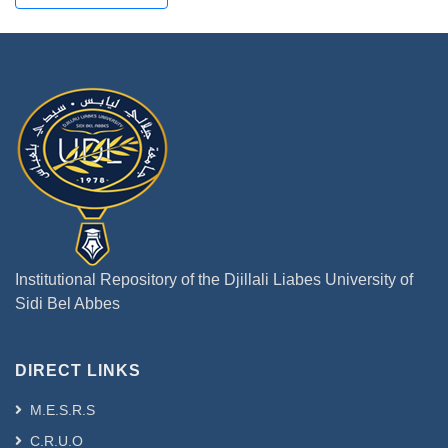
Institutional Repository of the Djillali Liabes University of
Sidi Bel Abbes
DIRECT LINKS
M.E.S.R.S
C.R.U.O