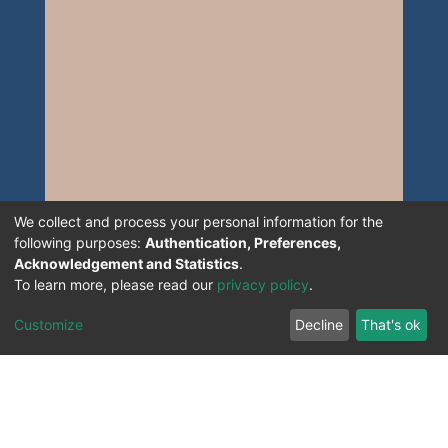
We collect and process your personal information for the
following purposes:
Authentication, Preferences,
Acknowledgement and Statistics
.
To learn more, please read our
privacy policy
.
Customize
Decline
That's ok