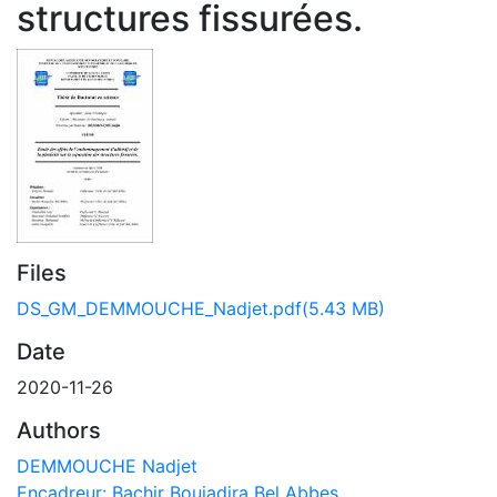
structures fissurées.
Files
DS_GM_DEMMOUCHE_Nadjet.pdf
(5.43 MB)
Date
2020-11-26
Authors
DEMMOUCHE Nadjet
Encadreur: Bachir Bouiadjra Bel Abbes