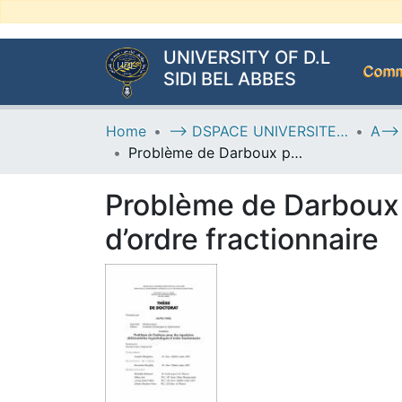
UNIVERSITY OF D.L
Commu
SIDI BEL ABBES
Home
--> DSPACE UNIVERSITE DJILALLI LIABES DE SIDI BEL ABBES
Problème de Darboux pour des équations différentielles hyperboliques d’ordre fractionnaire
Problème de Darboux 
d’ordre fractionnaire