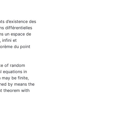
ats d’existence des
 différentielles
ans un espace de
infini et
héorème du point
nce of random
al equations in
may be finite,
ained by means the
t theorem with