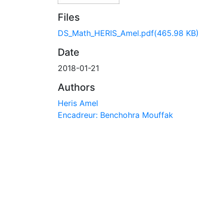
Files
DS_Math_HERIS_Amel.pdf
(465.98 KB)
Date
2018-01-21
Authors
Heris Amel
Encadreur: Benchohra Mouffak