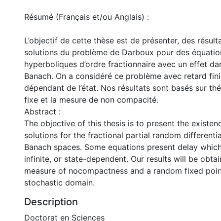
Résumé (Français et/ou Anglais) :
L’objectif de cette thèse est de présenter, des résult
solutions du problème de Darboux pour des équations
hyperboliques d’ordre fractionnaire avec un effet d
Banach. On a considéré ce problème avec retard fini, 
dépendant de l’état. Nos résultats sont basés sur t
fixe et la mesure de non compacité.
Abstract :
The objective of this thesis is to present the existe
solutions for the fractional partial random differenti
Banach spaces. Some equations present delay which 
infinite, or state-dependent. Our results will be obt
measure of nocompactness and a random fixed poin
stochastic domain.
Description
Doctorat en Sciences