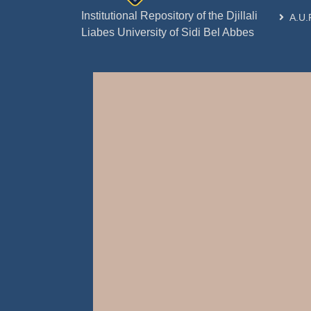
Institutional Repository of the Djillali
A.U.
Liabes University of Sidi Bel Abbes