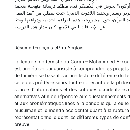
كون" يخوض في الّلامفكر فيه، مطبّقا ترسانة منهجية ضخمة
ير وتغيير وتجديد الّلاهوت الديني؛ حيث ينطلق من "نقد العقل
د القرآن، حول مشروعية هذه القراءة الحداثية ودوافعها وبحثا
عن الإضافات التي قدّمتها كان مدار هذه الدراسة.
Résumé (Français et/ou Anglais) :
La lecture moderniste du Coran – Mohammed Arko
est une étude qui consiste à comprendre les projets
de lumière se basant sur une lecture différente du t
celle des prédécesseurs tout en prenant de la phil
source d’informations et des critiques occidentale
alternatives afin de répondre aux questionnements d
et aux problématiques liées à la panoplie qui a eu 
musulman et le monde occidental quant à la rupture
représentationnelle dont les différents types de confl
preuve.