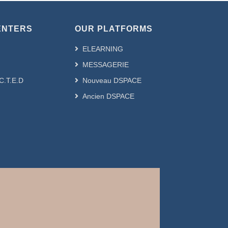
ENTERS
OUR PLATFORMS
ELEARNING
MESSAGERIE
.C.T.E.D
Nouveau DSPACE
Ancien DSPACE