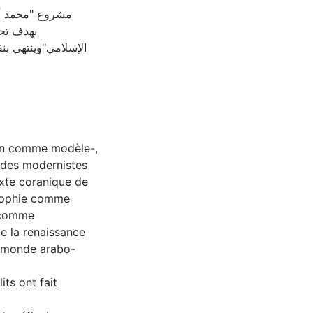
مشروع "محمد أر
بهدف تحر
الإسلامي"وينتهي بنق
un comme modèle-,
 des modernistes
exte coranique de
osophie comme
s comme
e la renaissance
le monde arabo-
its ont fait