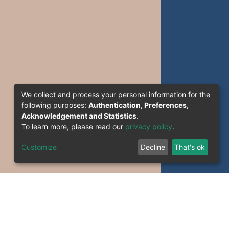
We collect and process your personal information for the
following purposes:
Authentication, Preferences,
Acknowledgement and Statistics
.
To learn more, please read our
privacy policy
.
Customize
Decline
That's ok