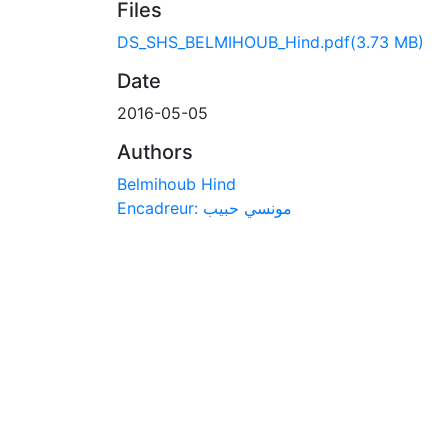
Files
DS_SHS_BELMIHOUB_Hind.pdf
(3.73 MB)
Date
2016-05-05
Authors
Belmihoub Hind
Encadreur: مونسي حبيب