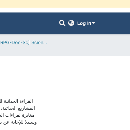
Log In
- [ VRPG-Doc-Sc] Sciences humaines et sociales --- علوم إنسانية واجتماعية
المشاريع الحداثية، 
مغايرة لقراءات الس
وسبيلا للإجابة عن س