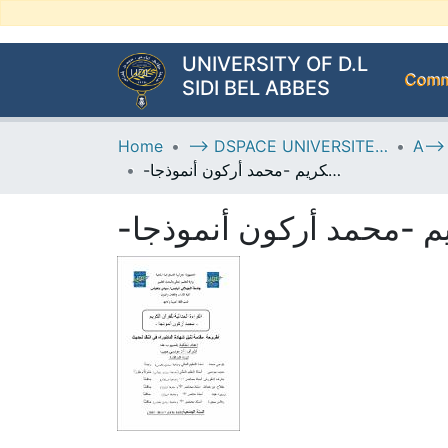
UNIVERSITY OF D.L
Commu
SIDI BEL ABBES
Home
--> DSPACE UNIVERSITE DJILALLI LIABES DE SIDI BEL ABBES
-القراءة الحداثية للقرآن الكريم -محمد أركون أنموذجا
-يم -محمد أركون أنموذجا