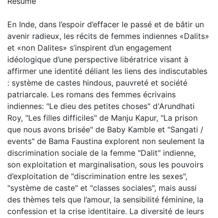
Résumé
En Inde, dans l’espoir d’effacer le passé et de bâtir un
avenir radieux, les récits de femmes indiennes «Dalits»
et «non Dalites» s’inspirent d’un engagement
idéologique d’une perspective libératrice visant à
affirmer une identité déliant les liens des indiscutables
: système de castes hindous, pauvreté et société
patriarcale. Les romans des femmes écrivains
indiennes: "Le dieu des petites choses" d'Arundhati
Roy, "Les filles difficiles" de Manju Kapur, "La prison
que nous avons brisée" de Baby Kamble et "Sangati /
events" de Bama Faustina explorent non seulement la
discrimination sociale de la femme "Dalit" indienne,
son exploitation et marginalisation, sous les pouvoirs
d’exploitation de "discrimination entre les sexes",
"système de caste" et "classes sociales", mais aussi
des thèmes tels que l’amour, la sensibilité féminine, la
confession et la crise identitaire. La diversité de leurs