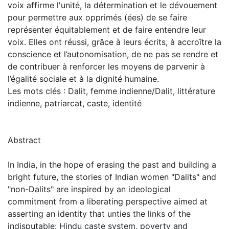
voix affirme l'unité, la détermination et le dévouement
pour permettre aux opprimés (ées) de se faire
représenter équitablement et de faire entendre leur
voix. Elles ont réussi, grâce à leurs écrits, à accroître la
conscience et l’autonomisation, de ne pas se rendre et
de contribuer à renforcer les moyens de parvenir à
l’égalité sociale et à la dignité humaine.
Les mots clés : Dalit, femme indienne/Dalit, littérature
indienne, patriarcat, caste, identité
Abstract
In India, in the hope of erasing the past and building a
bright future, the stories of Indian women "Dalits" and
"non-Dalits" are inspired by an ideological
commitment from a liberating perspective aimed at
asserting an identity that unties the links of the
indisputable: Hindu caste system, poverty and