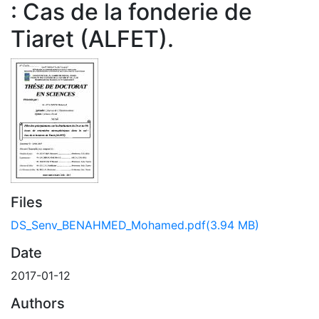
: Cas de la fonderie de
Tiaret (ALFET).
Files
DS_Senv_BENAHMED_Mohamed.pdf
(3.94 MB)
Date
2017-01-12
Authors