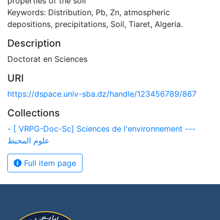
properties of the soil
Keywords: Distribution, Pb, Zn, atmospheric
depositions, precipitations, Soil, Tiaret, Algeria.
Description
Doctorat en Sciences
URI
https://dspace.univ-sba.dz/handle/123456789/867
Collections
- [ VRPG-Doc-Sc] Sciences de l'environnement ---
علوم المحيط
Full item page