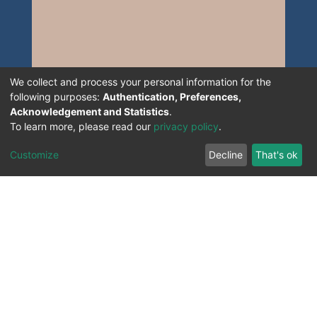
We collect and process your personal information for the
following purposes:
Authentication, Preferences,
Acknowledgement and Statistics
.
To learn more, please read our
privacy policy
.
Customize
Decline
That's ok