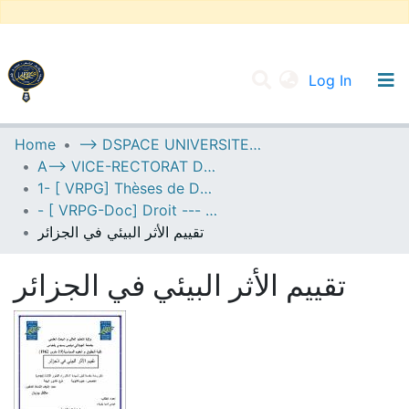
(current
Log In
UNIVERSITY OF D.L SIDI BEL ABBES
Home
--> DSPACE UNIVERSITE DJILALLI LIABES DE SIDI BEL ABBES
A--> VICE-RECTORAT DE LA POST-GRADUATION
Communities & Collections
1- [ VRPG] Thèses de Doctorat
All of DSpace
- [ VRPG-Doc] Droit --- حقوق
تقييم الأثر البيئي في الجزائر
Statistics
تقييم الأثر البيئي في الجزائر