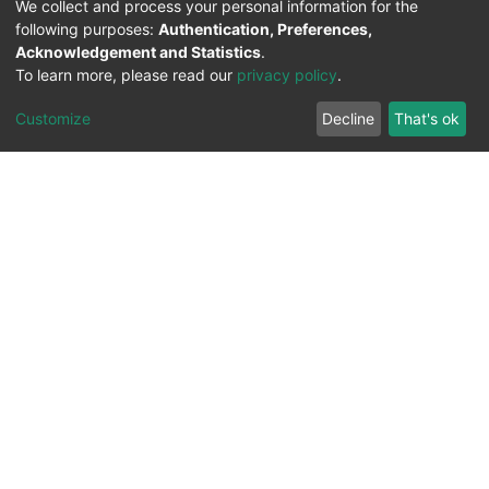
We collect and process your personal information for the
following purposes:
Authentication, Preferences,
Acknowledgement and Statistics
.
To learn more, please read our
privacy policy
.
Customize
Decline
That's ok