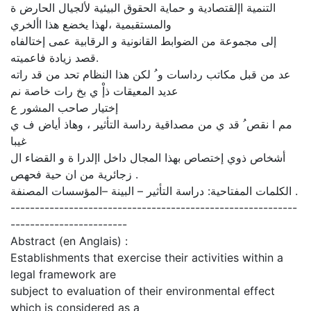
التنمية اإلقتصادية و حماية الحقوق البيئية لألجيال الحارض ة
والمستقبمية ،لهذا يخضع هذا األخري
إلى مجموعة من الضوابط القانونية و الرقابية عمى إختالفاه
.قصد زيادة فاعميته
عد من قبل مكاتب رداسات و ُ لكن هذا النظام تحد من قد راته
عديد المعيقات ذإْ ي بخ رات خاصة نم
إختيار صاحب المشور ع
مم ا نقص ُ قد ي من مصداقية رداسة التأثير ، وهاذ أياض ف ي
غيبا
أشخاص ذوي إختصاص بهذا المجال داخل اإلدرا ة و القضاء ال
زجائرية من ان حية فحهص .
الكلمات المفتاحية: دراسة التأثير – البينة –المؤسسات المصنفة .
-----------------------------------------------------------
------------------------
Abstract (en Anglais) :
Establishments that exercise their activities within a
legal framework are
subject to evaluation of their environmental effect
which is considered as a