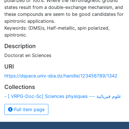
polarized of 100%. Where the ferromagnetic ground
states result from a double-exchange mechanism, and
these compounds are seem to be good candidates for
spintronic applications.
Keywords: (DMS)s, Half-metallic, spin polarized,
spintronic.
Description
Doctorat en Sciences
URI
https://dspace.univ-sba.dz/handle/123456789/1342
Collections
- [ VRPG-Doc-Sc] Sciences physiques --- علوم فيزيائية
Full item page