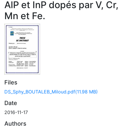
AlP et InP dopés par V, Cr,
Mn et Fe.
Files
DS_Sphy_BOUTALEB_Miloud.pdf
(11.98 MB)
Date
2016-11-17
Authors