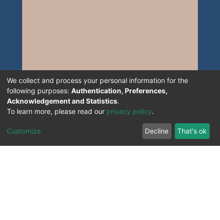
We collect and process your personal information for the
following purposes:
Authentication, Preferences,
Acknowledgement and Statistics
.
To learn more, please read our
privacy policy
.
Customize
Decline
That's ok