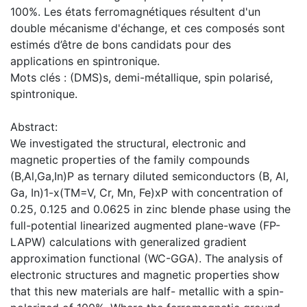
100%. Les états ferromagnétiques résultent d'un
double mécanisme d'échange, et ces composés sont
estimés d’être de bons candidats pour des
applications en spintronique.
Mots clés : (DMS)s, demi-métallique, spin polarisé,
spintronique.
Abstract:
We investigated the structural, electronic and
magnetic properties of the family compounds
(B,Al,Ga,In)P as ternary diluted semiconductors (B, Al,
Ga, In)1-x(TM=V, Cr, Mn, Fe)xP with concentration of
0.25, 0.125 and 0.0625 in zinc blende phase using the
full-potential linearized augmented plane-wave (FP-
LAPW) calculations with generalized gradient
approximation functional (WC-GGA). The analysis of
electronic structures and magnetic properties show
that this new materials are half- metallic with a spin-