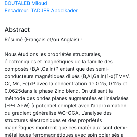
BOUTALEB Miloud
Encadreur: TADJER Abdelkader
Abstract
Résumé (Français et/ou Anglais) :
Nous étudions les propriétés structurales,
électroniques et magnétiques de la famille des
composés (B,Al,Ga,In)P entant que des semi-
conducteurs magnétiques dilués (B,Al,Ga,In)1-x(TM=V,
Cr, Mn, Fe)xP avec la concentration de 0.25, 0.125 et
0.0625dans la phase Zinc blend. On utilisant la
méthode des ondes planes augmentées et linéarisées
(FP-LAPW) à potentiel complet avec l’approximation
du gradient généralisé WC-GGA, L’analyse des
structures électroniques et des propriétés
magnétiques montrent que ces matériaux sont demi-
métalliques ferromagnétiques avec spin polarisés à