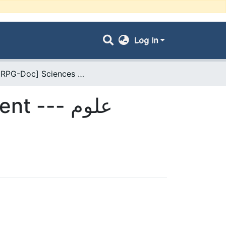
Log In
- [ VRPG-Doc] Sciences de l'environnement --- علوم المحيط
--- علوم