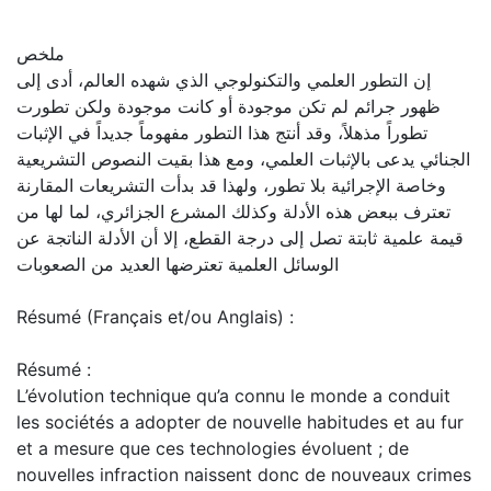
ملخص
إن التطور العلمي والتكنولوجي الذي شهده العالم، أدى إلى
ظهور جرائم لم تكن موجودة أو كانت موجودة ولكن تطورت
تطوراً مذهلاً، وقد أنتج هذا التطور مفهوماً جديداً في الإثبات
الجنائي يدعى بالإثبات العلمي، ومع هذا بقيت النصوص التشريعية
وخاصة الإجرائية بلا تطور، ولهذا قد بدأت التشريعات المقارنة
تعترف ببعض هذه الأدلة وكذلك المشرع الجزائري، لما لها من
قيمة علمية ثابتة تصل إلى درجة القطع، إلا أن الأدلة الناتجة عن
الوسائل العلمية تعترضها العديد من الصعوبات
Résumé (Français et/ou Anglais) :
Résumé :
L’évolution technique qu’a connu le monde a conduit
les sociétés a adopter de nouvelle habitudes et au fur
et a mesure que ces technologies évoluent ; de
nouvelles infraction naissent donc de nouveaux crimes