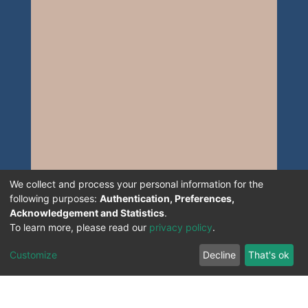
We collect and process your personal information for the
following purposes:
Authentication, Preferences,
Acknowledgement and Statistics
.
To learn more, please read our
privacy policy
.
Customize
Decline
That's ok