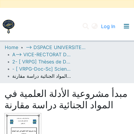
(current
Log In
UNIVERSITY OF D.L SIDI BEL ABBES
Home
--> DSPACE UNIVERSITE DJILALLI LIABES DE SIDI BEL ABBES
A--> VICE-RECTORAT DE LA POST-GRADUATION
Communities & Collections
2- [ VRPG] Thèses de Doctorat en Sciences
All of DSpace
- [ VRPG-Doc-Sc] Sciences juridiques --- علوم قانونية
مبدأ مشروعية الأدلة العلمية في المواد الجنائية دراسة مقارنة
Statistics
مبدأ مشروعية الأدلة العلمية في
المواد الجنائية دراسة مقارنة