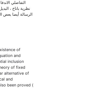
التفاضلي الاندف:
نظرية باناخ ، البد
الرسالة أيضا بعض ا
existence of
equation and
tial inclusion
heory of fixed
r alternative of
cal and
also been proved (