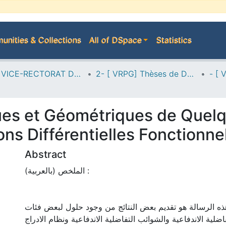
nities & Collections
All of DSpace
Statistics
A--> VICE-RECTORAT DE LA POST-GRADUATION
2- [ VRPG] Thèses de Doctorat en Sciences
ues et Géométriques de Quel
ons Différentielles Fonctionne
Abstract
الملخص (بالعربية) :
ه الرسالة هو تقديم بعض النتائج من وجود حلول لبعض فئات
اضلية الاندفاعية والشوائب التفاضلية الاندفاعية ونظام الادراج