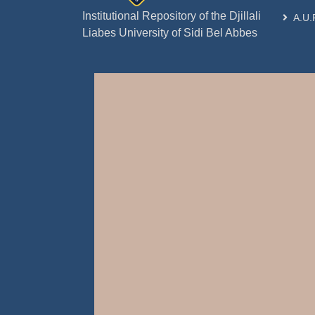
Institutional Repository of the Djillali
A.U.
Liabes University of Sidi Bel Abbes