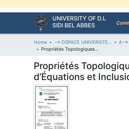
UNIVERSITY OF D.L
Commu
SIDI BEL ABBES
Home
--> DSPACE UNIVERSITE DJILALLI LIABES DE SIDI BEL ABBES
Propriétés Topologiques et Géométriques de Quelques Classes d’Équations et Inclusions Différentielles Fonctionnelles avec impulsions
Propriétés Topologiq
d’Équations et Inclusi