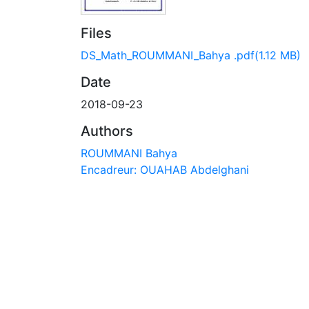
Files
DS_Math_ROUMMANI_Bahya .pdf
(1.12 MB)
Date
2018-09-23
Authors
ROUMMANI Bahya
Encadreur: OUAHAB Abdelghani