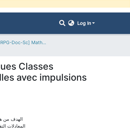
Log In
- [ VRPG-Doc-Sc] Mathématiques --- رياضيات
ques Classes
lles avec impulsions
الهدف من هذ
المعادلات التف