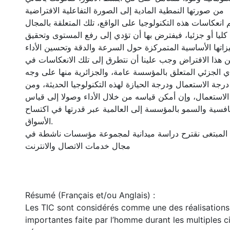
من صورتها النمطية المادية إلى الصورة التفاعلية الافتراضية
انعكاسات هذه التكنولوجيا على الواقع، تلك المتعلقة بالمجال
كليا أو جزئيا، فيفترض بها أن تؤدي إلى رفع المستوى وتحقيق
زاتها الأساسية المتمركزة حول السرعة والدقة وتحسين الأداء
 هذا الافتراض وجب علينا أن نتطرق إلى تلك الانعكاسات في
ي الجزئي المتعلق بالمؤسسة عامة، والجزائرية منها على وجه
جة الاستعمال ودرجة الحيازة لهذه التكنولوجيا الحديثة، ومن
ذا الاستعمال، وإن أمكن قياسه من خلال الأداء وصولا إلى قياس
نافسية والسمو بالمؤسسة إلى العالمية عبر قدرتها في اكتساح
الأسواق.
المبتغى نقترح دراسة ميدانية لمجموعة مؤسسات ناشطة في
مجال خدمات الاتصال والانترنت
Résumé (Français et/ou Anglais) :
Les TIC sont considérés comme une des réalisations 
importantes faite par l’homme durant les multiples civ