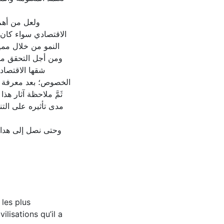
ولعل من أهم 
الاقتصادي سواء كان 
النمو من خلال ممي
ومن أجل التحقق من
شقها الاقتصاد
الخصوص؛ بعد معرفة در
ثَمَّ ملاحظة آثار ه
مدى تأثيره على الت
وحتى نصل إلى هدا 
les plus
ilisations qu’il a