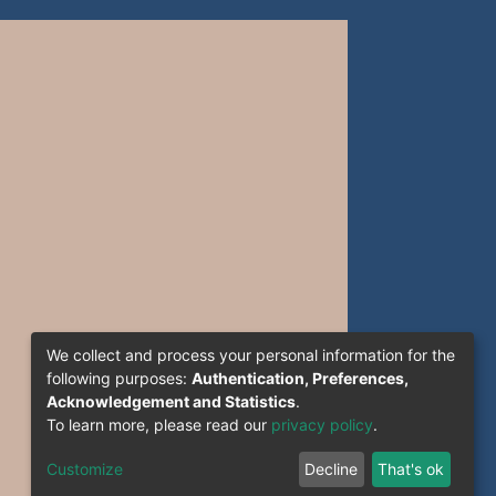
We collect and process your personal information for the
following purposes:
Authentication, Preferences,
Acknowledgement and Statistics
.
To learn more, please read our
privacy policy
.
Customize
Decline
That's ok