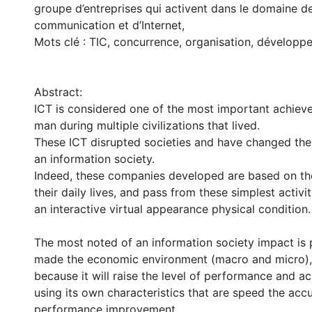
groupe d’entreprises qui activent dans le domaine d
communication et d’Internet,
Mots clé : TIC, concurrence, organisation, développ
Abstract:
ICT is considered one of the most important achie
man during multiple civilizations that lived.
These ICT disrupted societies and have changed the
an information society.
Indeed, these companies developed are based on the
their daily lives, and pass from these simplest activi
an interactive virtual appearance physical condition.
The most noted of an information society impact is 
made the economic environment (macro and micro), 
because it will raise the level of performance and a
using its own characteristics that are speed the acc
performance improvement.