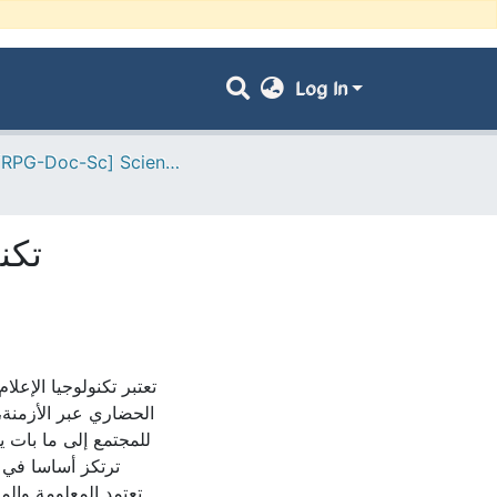
Log In
- [ VRPG-Doc-Sc] Sciences économiques --- علوم إقتصادية
تكن
تعتبر تكنولوجيا الإعل
الحضاري عبر الأزمنة،
للمجتمع إلى ما بات 
ترتكز أساسا في ،
تعتمد المعلومة والم