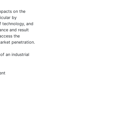
impacts on the
icular by
f technology, and
ance and result
access the
arket penetration.
of an industrial
ent