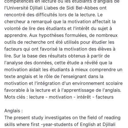
compétences en lecture où les étudiants d'anglais de
l'Université Djillali Liabes de Sidi Bel-Abbes ont
rencontré des difficultés lors de la lecture. Le
chercheur a remarqué que la motivation affectait la
volonté de lire des étudiants et l'intérêt du sujet à
apprendre. Aux hypothèses formulées, de nombreux
outils de recherche ont été utilisés pour étudier les
facteurs qui ont favorisé la motivation des élèves à
lire. Sur la base des résultats obtenus à partir de
l'analyse des données, cette étude a révélé que la
motivation aidait les étudiants à mieux comprendre un
texte anglais et le rôle de l'enseignant dans la
motivation et l'intégration d'un environnement scolaire
favorable à la lecture et à l'apprentissage de l'anglais.
Mots clés : lecture - motivation - intérêt - facteurs
Anglais :
The present study investigates on the field of reading
skills where first -year-students of English at Djillali