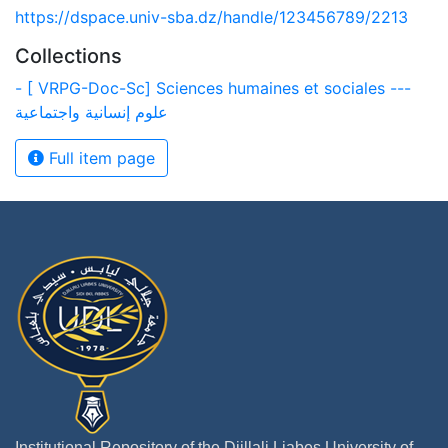
https://dspace.univ-sba.dz/handle/123456789/2213
Collections
- [ VRPG-Doc-Sc] Sciences humaines et sociales ---
علوم إنسانية واجتماعية
Full item page
Institutional Repository of the Djillali Liabes University of