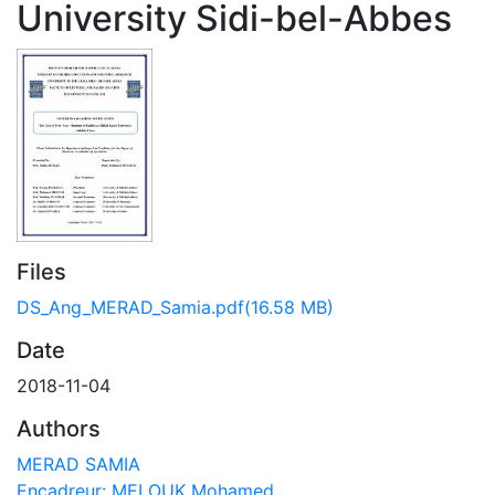
University Sidi-bel-Abbes
Files
DS_Ang_MERAD_Samia.pdf
(16.58 MB)
Date
2018-11-04
Authors
MERAD SAMIA
Encadreur: MELOUK Mohamed