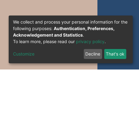
We collect and process your personal information for the
following purposes:
Authentication, Preferences,
Acknowledgement and Statistics
.
To learn more, please read our
privacy policy
.
Customize
Decline
That's ok