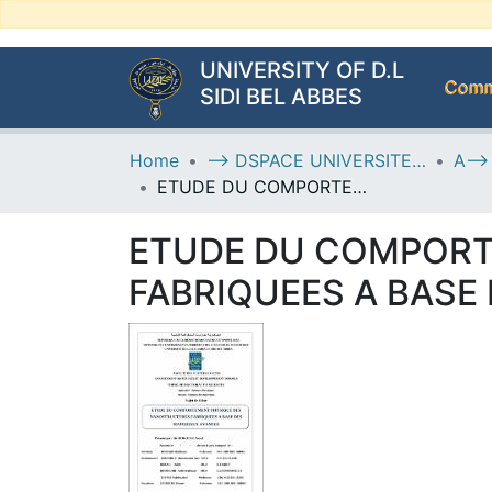
UNIVERSITY OF D.L
Commu
SIDI BEL ABBES
Home
--> DSPACE UNIVERSITE DJILALLI LIABES DE SIDI BEL ABBES
ETUDE DU COMPORTEMENT PHYSIQUE DES NANOSTRUCTURES FABRIQUEES A BASE DES MATERIAUX AVANCES
ETUDE DU COMPORT
FABRIQUEES A BASE