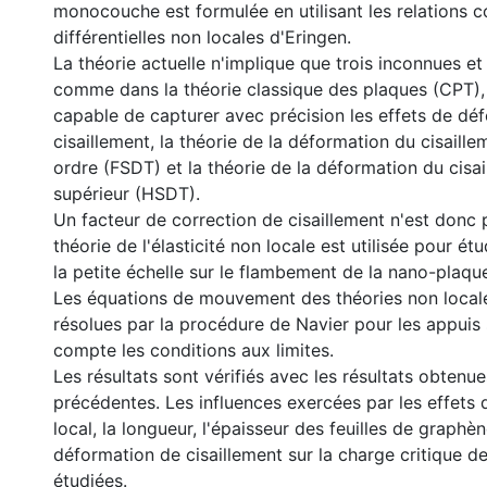
monocouche est formulée en utilisant les relations c
différentielles non locales d'Eringen.
La théorie actuelle n'implique que trois inconnues et
comme dans la théorie classique des plaques (CPT), 
capable de capturer avec précision les effets de dé
cisaillement, la théorie de la déformation du cisaill
ordre (FSDT) et la théorie de la déformation du cisai
supérieur (HSDT).
Un facteur de correction de cisaillement n'est donc 
théorie de l'élasticité non locale est utilisée pour étu
la petite échelle sur le flambement de la nano-plaque
Les équations de mouvement des théories non locale
résolues par la procédure de Navier pour les appuis
compte les conditions aux limites.
Les résultats sont vérifiés avec les résultats obtenue
précédentes. Les influences exercées par les effets
local, la longueur, l'épaisseur des feuilles de graphèn
déformation de cisaillement sur la charge critique d
étudiées.