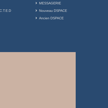
MESSAGERIE
.C.T.E.D
Nouveau DSPACE
Ancien DSPACE