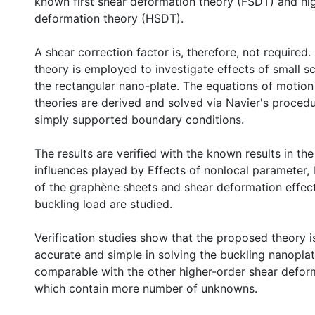
known first shear deformation theory (FSDT) and hi
deformation theory (HSDT).
A shear correction factor is, therefore, not required.
theory is employed to investigate effects of small s
the rectangular nano-plate. The equations of motion
theories are derived and solved via Navier's procedu
simply supported boundary conditions.
The results are verified with the known results in the 
influences played by Effects of nonlocal parameter, 
of the graphène sheets and shear deformation effect 
buckling load are studied.
Verification studies show that the proposed theory i
accurate and simple in solving the buckling nanoplat
comparable with the other higher-order shear defor
which contain more number of unknowns.