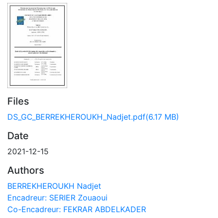
Files
DS_GC_BERREKHEROUKH_Nadjet.pdf
(6.17 MB)
Date
2021-12-15
Authors
BERREKHEROUKH Nadjet
Encadreur: SERIER Zouaoui
Co-Encadreur: FEKRAR ABDELKADER