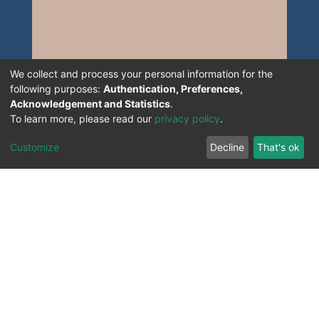
We collect and process your personal information for the
following purposes:
Authentication, Preferences,
Acknowledgement and Statistics
.
To learn more, please read our
privacy policy
.
Customize
Decline
That's ok