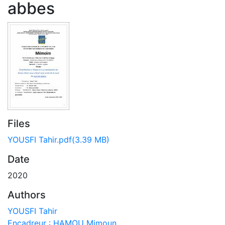
abbes
Files
YOUSFI Tahir.pdf
(3.39 MB)
Date
2020
Authors
YOUSFI Tahir
Encadreur : HAMOU Mimoun