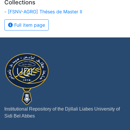
Collections
- [FSNV-AGRO] Théses de Master II
Full item page
Institutional Repository of the Djillali Liabes University of
Sidi Bel Abbes