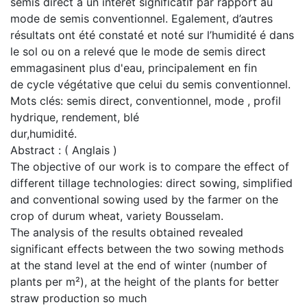
semis direct a un intérêt significatif par rapport au
mode de semis conventionnel. Egalement, d’autres
résultats ont été constaté et noté sur l’humidité é dans
le sol ou on a relevé que le mode de semis direct
emmagasinent plus d'eau, principalement en fin
de cycle végétative que celui du semis conventionnel.
Mots clés: semis direct, conventionnel, mode , profil
hydrique, rendement, blé
dur,humidité.
Abstract : ( Anglais )
The objective of our work is to compare the effect of
different tillage technologies: direct sowing, simplified
and conventional sowing used by the farmer on the
crop of durum wheat, variety Bousselam.
The analysis of the results obtained revealed
significant effects between the two sowing methods
at the stand level at the end of winter (number of
plants per m²), at the height of the plants for better
straw production so much