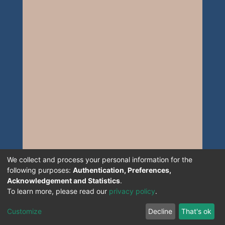
We collect and process your personal information for the
following purposes:
Authentication, Preferences,
Acknowledgement and Statistics
.
To learn more, please read our
privacy policy
.
Customize
Decline
That's ok